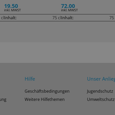
19.50
72.00
inkl. MWST
inkl. MWST
 cl
Inhalt:
75 cl
Inhalt:
75 
Hilfe
Unser Anlie
Geschäftsbedingungen
Jugendschutz
tung
Weitere Hilfethemen
Umweltschutz