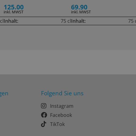
125.00
69.90
inkl. MWST
inkl. MWST
cl
Inhalt:
75 cl
Inhalt:
75 
gen
Folgend Sie uns
Instagram
Facebook
TikTok