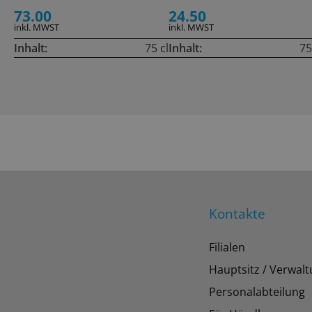
73.00
24.50
inkl. MWST
inkl. MWST
Inhalt:
75 cl
Inhalt:
75
Kontakte
Filialen
Hauptsitz / Verwal
Personalabteilung