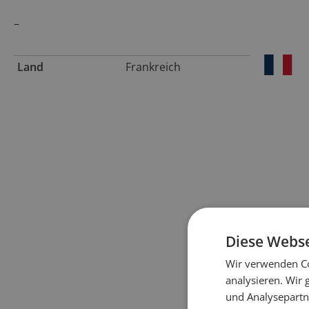
–
Land
Frankreich
Diese Webse
Wir verwenden Co
analysieren. Wir
und Analysepartn