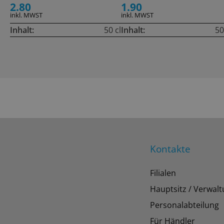
2.80
1.90
inkl. MWST
inkl. MWST
Inhalt:
50 cl
Inhalt:
50
Kontakte
Filialen
Hauptsitz / Verwal
Personalabteilung
Für Händler