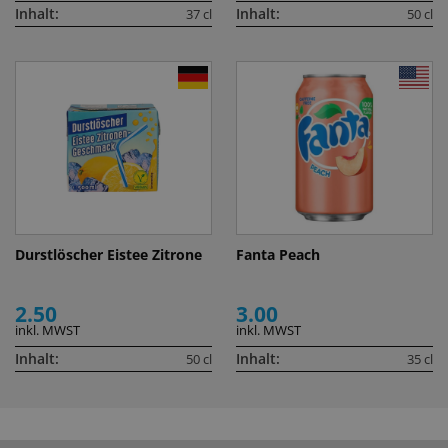
Inhalt:
Inhalt:
37 cl
50 cl
Durstlöscher Eistee Zitrone
Fanta Peach
2.50
3.00
inkl. MWST
inkl. MWST
Inhalt:
Inhalt:
50 cl
35 cl