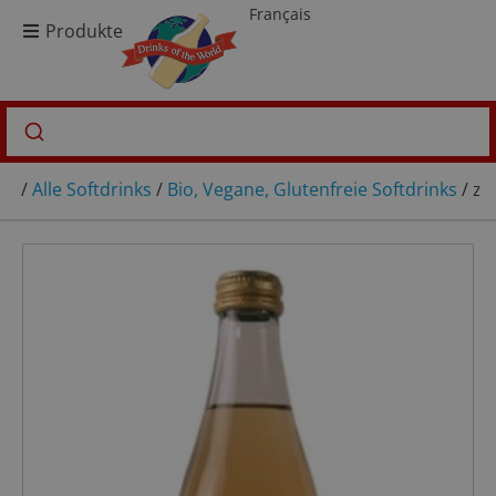
Français
Produkte
/
Alle Softdrinks
/
Bio, Vegane, Glutenfreie Softdrinks
/ zi