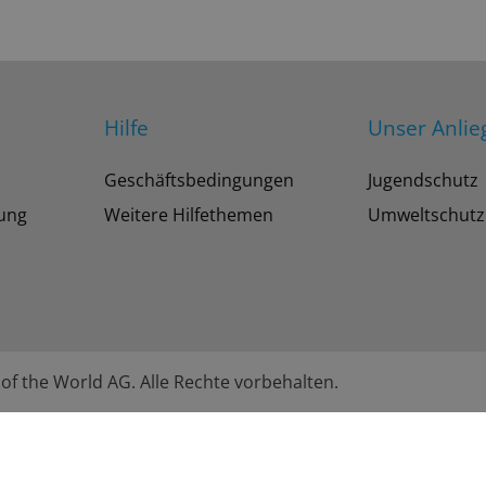
Hilfe
Unser Anlie
Geschäftsbedingungen
Jugendschutz
tung
Weitere Hilfethemen
Umweltschutz
of the World AG. Alle Rechte vorbehalten.