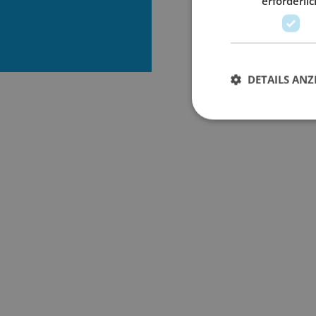
erforderlic
DETAILS ANZ