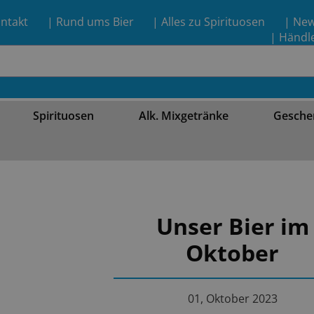
ntakt
| Rund ums Bier
| Alles zu Spirituosen
| Ne
| Händl
Spirituosen
Alk. Mixgetränke
Gesche
Unser Bier im
Oktober
01, Oktober 2023