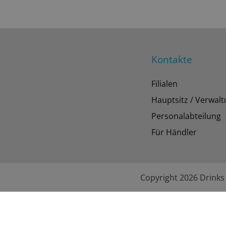
Kontakte
Filialen
Hauptsitz / Verwal
Personalabteilung
Für Händler
Copyright 2026 Drinks 