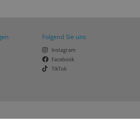
gen
Folgend Sie uns
Instagram
Facebook
TikTok