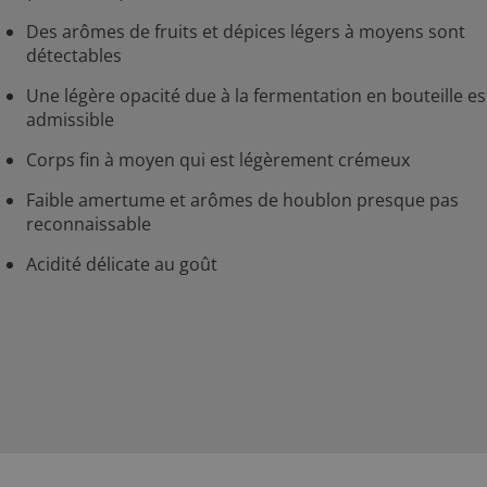
Des arômes de fruits et dépices légers à moyens sont
détectables
Une légère opacité due à la fermentation en bouteille es
admissible
Corps fin à moyen qui est légèrement crémeux
Faible amertume et arômes de houblon presque pas
reconnaissable
Acidité délicate au goût