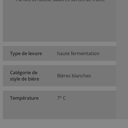
Type de levure
haute fermentation
Catégorie de
Bières blanches
style de bière
Température
7° C