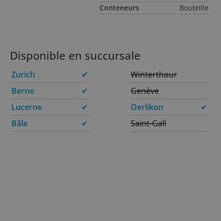
Conteneurs
Bouteille
Disponible en succursale
Zurich
✔
Winterthour
Berne
✔
Genève
Lucerne
✔
Oerlikon
✔
Bâle
✔
Saint-Gall