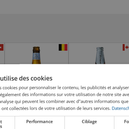
utilise des cookies
 cookies pour personnaliser le contenu, les publicités et analyser 
galement des informations sur votre utilisation de notre site av
"analyse qui peuvent les combiner avec d"autres informations que
 ont collectées lors de votre utilisation de leurs services.
Datensch
Timmermans Tradition
Unibroue Blanche de
t
Performance
Ciblage
Fo
Blanche
Chambly
s