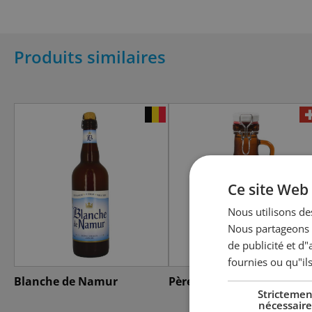
Produits similaires
Ce site Web 
Nous utilisons des
Nous partageons é
de publicité et d
fournies ou qu"ils
Blanche de Namur
Père Jakob Blanche
Strictemen
nécessaire