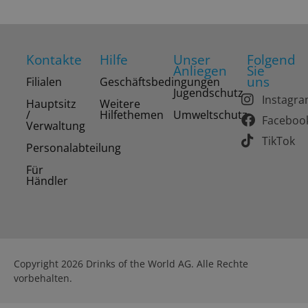
Kontakte
Hilfe
Unser
Folgend
Anliegen
Sie
uns
Filialen
Geschäftsbedingungen
Jugendschutz
Instagr
Hauptsitz
Weitere
/
Hilfethemen
Umweltschutz
Faceboo
Verwaltung
TikTok
Personalabteilung
Für
Händler
Copyright 2026 Drinks of the World AG. Alle Rechte
vorbehalten.