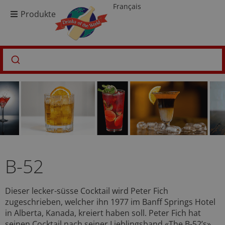
Français
Produkte
B-52
Dieser lecker-süsse Cocktail wird Peter Fich
zugeschrieben, welcher ihn 1977 im Banff Springs Hotel
in Alberta, Kanada, kreiert haben soll. Peter Fich hat
seinen Cocktail nach seiner Lieblingsband «The B-52’s»