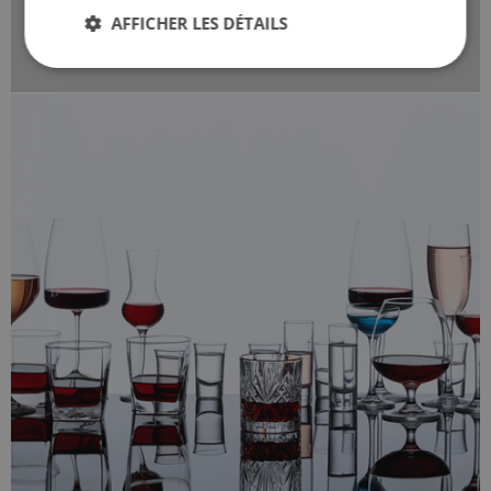
conforme à la législation, mais aussi à une certaine
AFFICHER LES DÉTAILS
volonté d'expérimentation de la part des
producteurs.