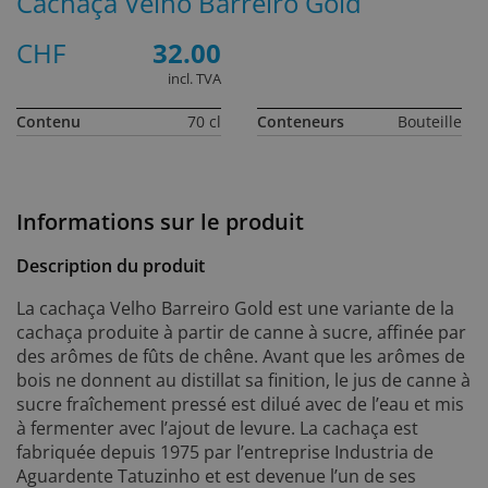
Cachaça Velho Barreiro Gold
CHF
32.00
incl. TVA
Contenu
70 cl
Conteneurs
Bouteille
Informations sur le produit
Description du produit
La cachaça Velho Barreiro Gold est une variante de la
cachaça produite à partir de canne à sucre, affinée par
des arômes de fûts de chêne. Avant que les arômes de
bois ne donnent au distillat sa finition, le jus de canne à
sucre fraîchement pressé est dilué avec de l’eau et mis
à fermenter avec l’ajout de levure. La cachaça est
fabriquée depuis 1975 par l’entreprise Industria de
Aguardente Tatuzinho et est devenue l’un de ses