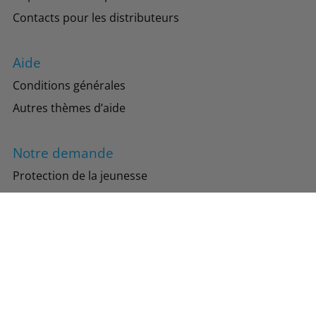
Contacts pour les distributeurs
Aide
Conditions générales
Autres thèmes d’aide
Notre demande
Protection de la jeunesse
Protection de l’environnement
Suivez-nous
Instagram
Facebook
TikTok