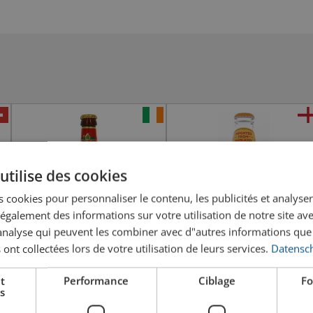
utilise des cookies
 cookies pour personnaliser le contenu, les publicités et analyser 
galement des informations sur votre utilisation de notre site av
"analyse qui peuvent les combiner avec d"autres informations que
 ont collectées lors de votre utilisation de leurs services.
Datensch
t
Performance
Ciblage
Fo
Kilkenny
New Castle Brown Ale
s