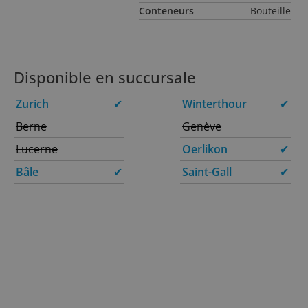
Conteneurs
Bouteille
Disponible en succursale
Zurich
✔
Winterthour
✔
Berne
Genève
Lucerne
Oerlikon
✔
Bâle
✔
Saint-Gall
✔