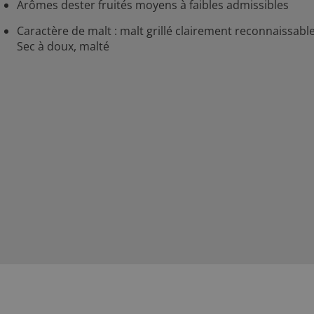
Arômes dester fruités moyens à faibles admissibles
Caractère de malt : malt grillé clairement reconnaissable
Sec à doux, malté