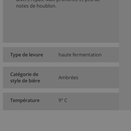
notes de houblon.
Type de levure
haute fermentation
Catégorie de
Ambrées
style de bière
Température
9° C