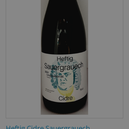
Heftig Cidre Sauergrauech