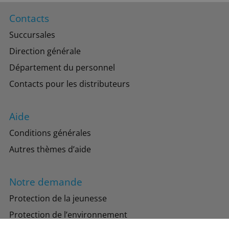
Contacts
Succursales
Direction générale
Département du personnel
Contacts pour les distributeurs
Aide
Conditions générales
Autres thèmes d’aide
Notre demande
Protection de la jeunesse
Protection de l’environnement