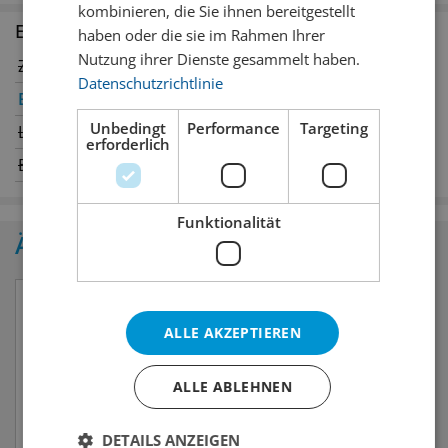
kombinieren, die Sie ihnen bereitgestellt
Erhältlich in den Filialen
haben oder die sie im Rahmen Ihrer
Nutzung ihrer Dienste gesammelt haben.
Zürich
Winterthur
Datenschutzrichtlinie
Bern
✔
Genève
Unbedingt
Performance
Targeting
Luzern
Oerlikon
erforderlich
Basel
St. Gallen
Funktionalität
Ähnliche Produkte
ALLE AKZEPTIEREN
ALLE ABLEHNEN
DETAILS ANZEIGEN