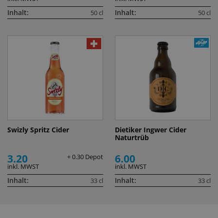
Inhalt:
Inhalt:
50 cl
50 cl
Swizly Spritz Cider
Dietiker Ingwer Cider
Naturtrüb
3.20
6.00
+ 0.30 Depot
inkl. MWST
inkl. MWST
Inhalt:
Inhalt:
33 cl
33 cl