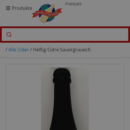
Français
Produkte
/
Alle Cider
/ Heftig Cidre Sauergrauech