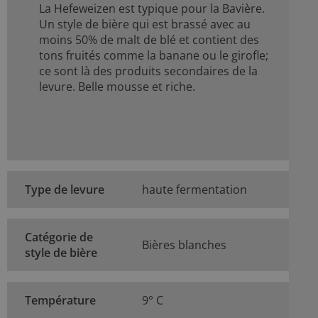
La Hefeweizen est typique pour la Bavière.
Un style de bière qui est brassé avec au
moins 50% de malt de blé et contient des
tons fruités comme la banane ou le girofle;
ce sont là des produits secondaires de la
levure. Belle mousse et riche.
Type de levure
haute fermentation
Catégorie de
Bières blanches
style de bière
Température
9° C