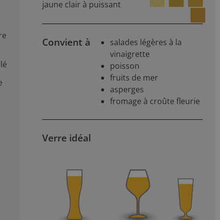
jaune clair à puissant
re
Convient à
salades légères à la
vinaigrette
lé
poisson
fruits de mer
e
asperges
fromage à croûte fleurie
Verre idéal