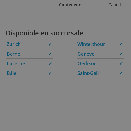
Conteneurs
Canette
Disponible en succursale
Zurich
✔
Winterthour
✔
Berne
✔
Genève
✔
Lucerne
✔
Oerlikon
✔
Bâle
✔
Saint-Gall
✔