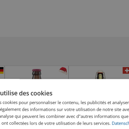
utilise des cookies
 cookies pour personnaliser le contenu, les publicités et analyser 
galement des informations sur votre utilisation de notre site av
"analyse qui peuvent les combiner avec d"autres informations que
 ont collectées lors de votre utilisation de leurs services.
Datensch