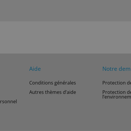
Aide
Notre de
Conditions générales
Protection d
Autres thèmes d’aide
Protection d
l’environne
rsonnel