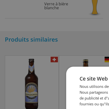
Verre à bière
blanche
Produits similaires
Ce site Web 
Nous utilisons des
Nous partageons é
de publicité et d
fournies ou qu"ils