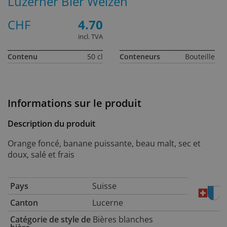
Luzerner Bier Weizen
CHF
4.70
incl. TVA
Contenu
50 cl
Conteneurs
Bouteille
Informations sur le produit
Description du produit
Orange foncé, banane puissante, beau malt, sec et
doux, salé et frais
Pays
Suisse
Canton
Lucerne
Catégorie de style de
Bières blanches