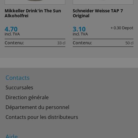
Mikkeller Drink'in The Sun
Schneider Weisse TAP 7
Alkoholfrei
Original
4.70
3.10
+ 0.30 Depot
incl. TVA
incl. TVA
Contenu:
Contenu:
33 cl
50 cl
Contacts
Succursales
Direction générale
Département du personnel
Contacts pour les distributeurs
Aide