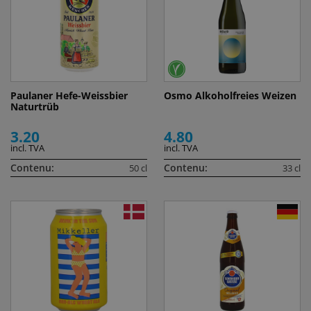
Paulaner Hefe-Weissbier
Osmo Alkoholfreies Weizen
Naturtrüb
3.20
4.80
incl. TVA
incl. TVA
Contenu:
Contenu:
50 cl
33 cl