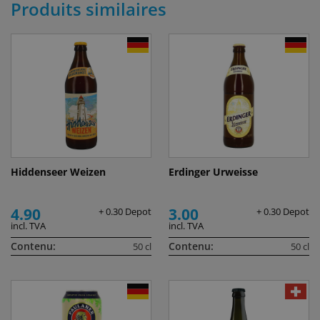
Produits similaires
Hiddenseer Weizen
Erdinger Urweisse
4.90
3.00
+ 0.30 Depot
+ 0.30 Depot
incl. TVA
incl. TVA
Contenu:
Contenu:
50 cl
50 cl