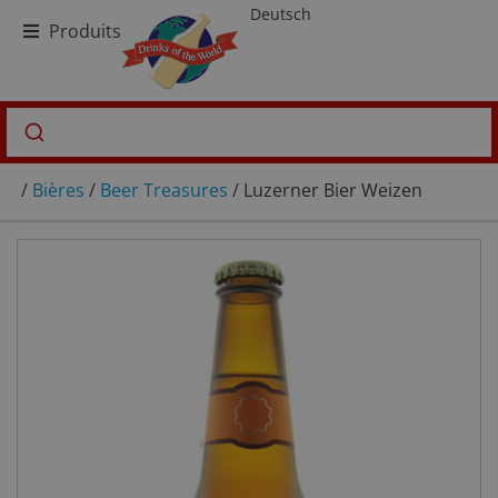
Deutsch
Produits
/
Bières
/
Beer Treasures
/ Luzerner Bier Weizen