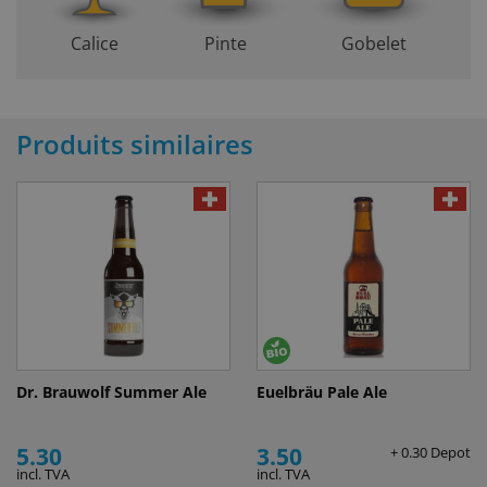
Calice
Pinte
Gobelet
Produits similaires
Dr. Brauwolf Summer Ale
Euelbräu Pale Ale
5.30
3.50
+ 0.30 Depot
incl. TVA
incl. TVA