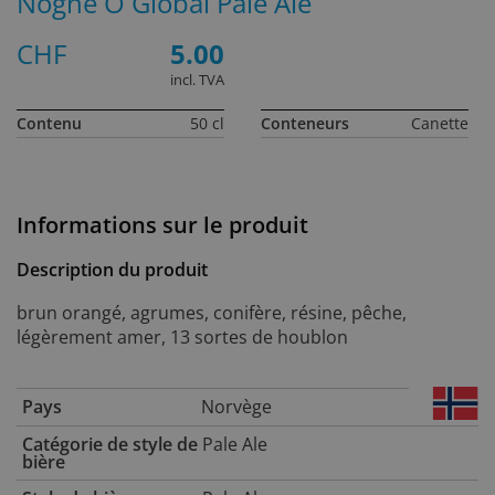
Nogne O Global Pale Ale
CHF
5.00
incl. TVA
Contenu
50 cl
Conteneurs
Canette
Informations sur le produit
Description du produit
brun orangé, agrumes, conifère, résine, pêche,
légèrement amer, 13 sortes de houblon
Pays
Norvège
Catégorie de style de
Pale Ale
bière