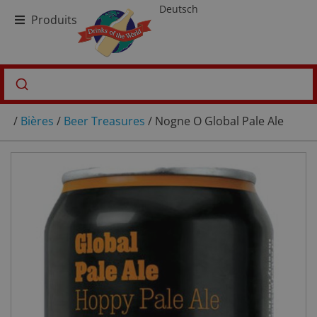
Deutsch
Produits
/
Bières
/
Beer Treasures
/ Nogne O Global Pale Ale