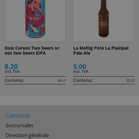
Dois Corvos Two beers or
La Meltig Pote La Plainpal
not two beers EIPA
Pale Ale
8.20
5.00
incl. TVA
incl. TVA
Contenu:
Contenu:
44 cl
33 cl
Contacts
Succursales
Direction générale