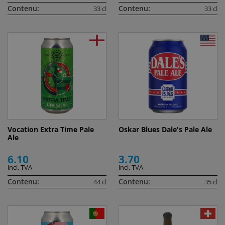
Contenu:
Contenu:
33 cl
33 cl
Vocation Extra Time Pale
Oskar Blues Dale's Pale Ale
Ale
6.10
3.70
incl. TVA
incl. TVA
Contenu:
Contenu:
44 cl
35 cl