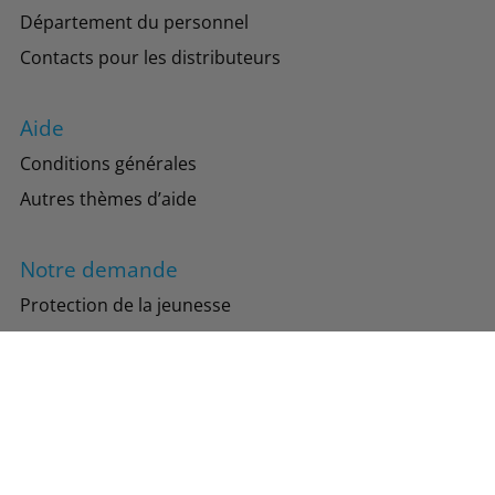
Département du personnel
Contacts pour les distributeurs
Aide
Conditions générales
Autres thèmes d’aide
Notre demande
Protection de la jeunesse
Protection de l’environnement
Suivez-nous
Instagram
Facebook