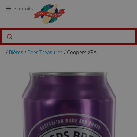
Produits
/
Bières
/
Beer Treasures
/ Coopers XPA