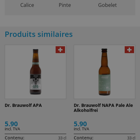
Calice
Pinte
Gobelet
Produits similaires
Dr. Brauwolf APA
Dr. Brauwolf NAPA Pale Ale
Alkoholfrei
5.90
5.90
incl. TVA
incl. TVA
Contenu:
Contenu:
33 cl
33 cl