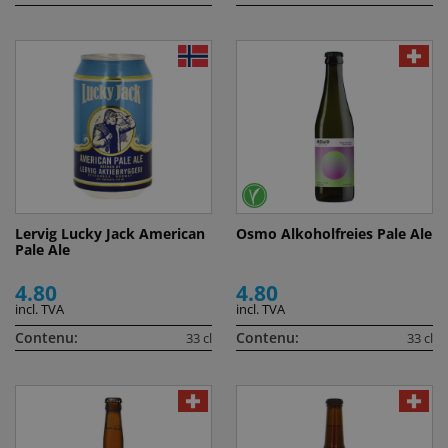
Lervig Lucky Jack American
Osmo Alkoholfreies Pale Ale
Pale Ale
4.80
4.80
incl. TVA
incl. TVA
Contenu:
Contenu:
33 cl
33 cl