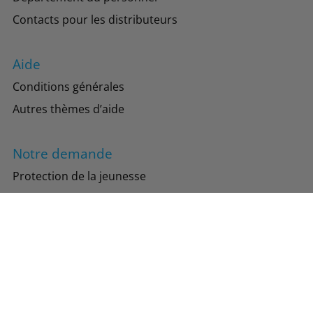
Contacts pour les distributeurs
Aide
Conditions générales
Autres thèmes d’aide
Notre demande
Protection de la jeunesse
Protection de l’environnement
Suivez-nous
Instagram
Facebook
TikTok