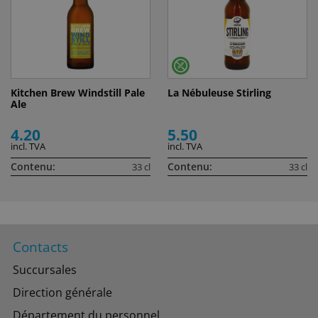
Kitchen Brew Windstill Pale
La Nébuleuse Stirling
Ale
4.20
5.50
incl. TVA
incl. TVA
Contenu:
Contenu:
33 cl
33 cl
Contacts
Succursales
Direction générale
Département du personnel