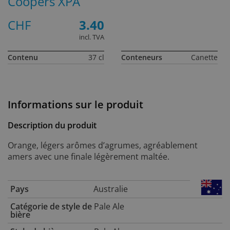
Coopers XPA
CHF
3.40
incl. TVA
Contenu
37 cl
Conteneurs
Canette
Informations sur le produit
Description du produit
Orange, légers arômes d’agrumes, agréablement
amers avec une finale légèrement maltée.
Pays
Australie
Catégorie de style de
Pale Ale
bière