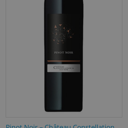
Pinot Noir – Château Constellation