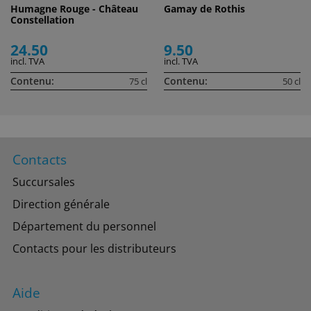
Humagne Rouge - Château
Gamay de Rothis
Constellation
24.50
9.50
incl. TVA
incl. TVA
Contenu:
Contenu:
75 cl
50 cl
Contacts
Succursales
Direction générale
Département du personnel
Contacts pour les distributeurs
Aide