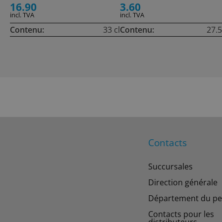
16.90
3.60
incl. TVA
incl. TVA
Contenu:
33 cl
Contenu:
27.5
Contacts
Succursales
Direction générale
Département du pe
Contacts pour les