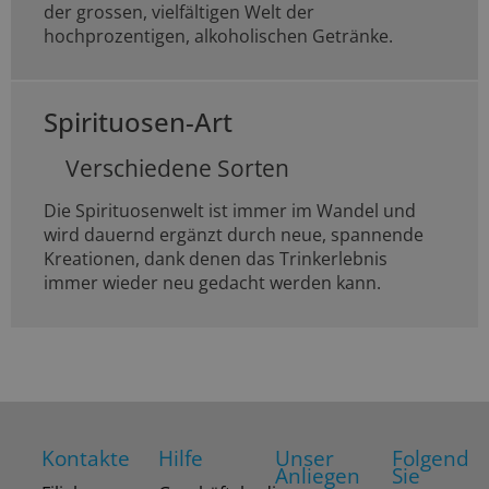
der grossen, vielfältigen Welt der
hochprozentigen, alkoholischen Getränke.
Spirituosen-Art
Verschiedene Sorten
Die Spirituosenwelt ist immer im Wandel und
wird dauernd ergänzt durch neue, spannende
Kreationen, dank denen das Trinkerlebnis
immer wieder neu gedacht werden kann.
Kontakte
Hilfe
Unser
Folgend
Anliegen
Sie