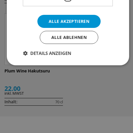
ALLE AKZEPTIEREN
ALLE ABLEHNEN
DETAILS ANZEIGEN
Plum Wine Hakutsuru
22.00
inkl. MWST
Inhalt:
70 cl