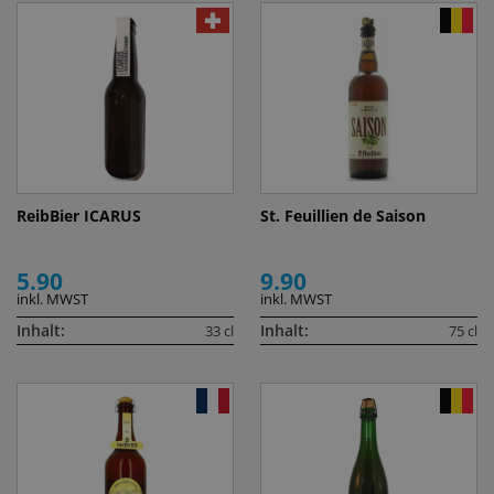
ReibBier ICARUS
St. Feuillien de Saison
5.90
9.90
inkl. MWST
inkl. MWST
Inhalt:
Inhalt:
33 cl
75 cl