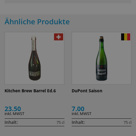
Ähnliche Produkte
Kitchen Brew Barrel Ed.6
DuPont Saison
23.50
7.00
inkl. MWST
inkl. MWST
Inhalt:
Inhalt:
75 cl
75 cl