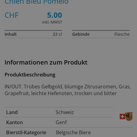
Chien Bleu Pomelo
CHF
5.00
inkl. MWST
Inhalt
33 cl
Gebinde
Flasche
Informationen zum Produkt
Produktbeschreibung
IN/OUT. Trübes Gelbgold, blumige Zitrusaromen, Gras,
Grapefruit, leichte Hefenoten, trocken und bitter
Land
Schweiz
Kanton
Genf
Bierstil-Kategorie
Belgische Biere