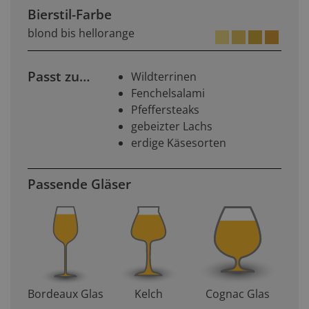
Bierstil-Farbe
blond bis hellorange
Passt zu…
Wildterrinen
Fenchelsalami
Pfeffersteaks
gebeizter Lachs
erdige Käsesorten
Passende Gläser
Bordeaux Glas
Kelch
Cognac Glas