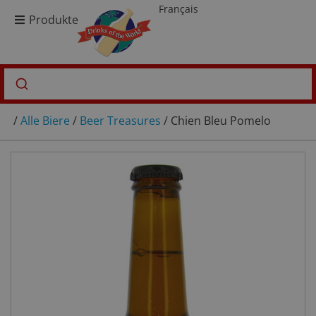
Français
Produkte
/
Alle Biere
/
Beer Treasures
/ Chien Bleu Pomelo