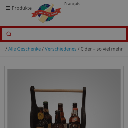
Français
Produkte
/
Alle Geschenke
/
Verschiedenes
/ Cider – so viel mehr a