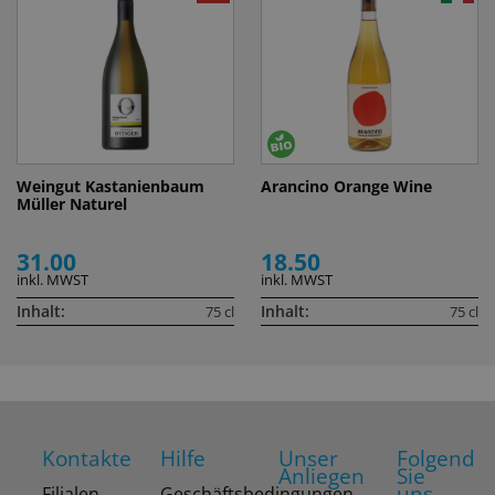
Weingut Kastanienbaum
Arancino Orange Wine
Müller Naturel
31.00
18.50
inkl. MWST
inkl. MWST
Inhalt:
Inhalt:
75 cl
75 cl
Kontakte
Hilfe
Unser
Folgend
Anliegen
Sie
uns
Filialen
Geschäftsbedingungen