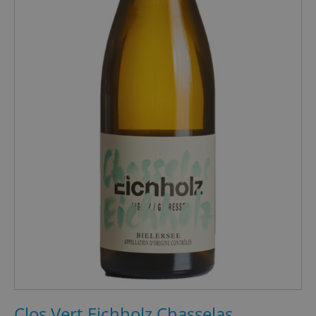
Clos Vert Eichholz Chasselas