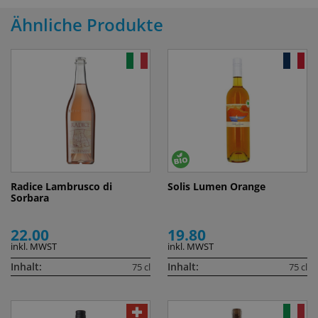
Ähnliche Produkte
Radice Lambrusco di
Solis Lumen Orange
Sorbara
22.00
19.80
inkl. MWST
inkl. MWST
Inhalt:
Inhalt:
75 cl
75 cl