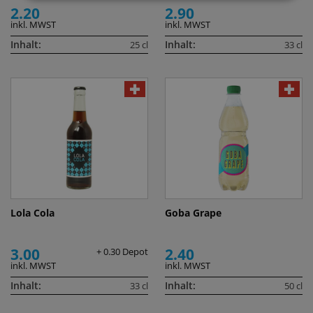
2.20
2.90
inkl. MWST
inkl. MWST
Inhalt:
Inhalt:
25 cl
33 cl
Lola Cola
Goba Grape
3.00
2.40
+ 0.30 Depot
inkl. MWST
inkl. MWST
Inhalt:
Inhalt:
33 cl
50 cl