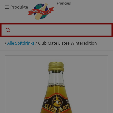
Français
Produkte
/
Alle Softdrinks
/ Club Mate Eistee Winteredition