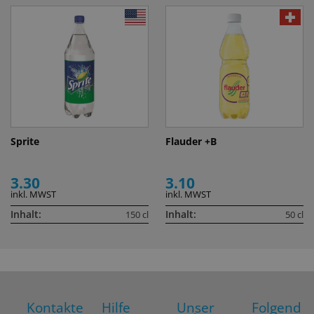
Sprite
Flauder +B
3.30
3.10
inkl. MWST
inkl. MWST
Inhalt:
Inhalt:
150 cl
50 cl
Kontakte
Hilfe
Unser
Folgend