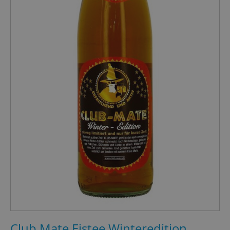
Club Mate Eistee Winteredition