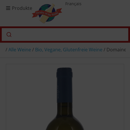
Français
Produkte
/
Alle Weine
/
Bio, Vegane, Glutenfreie Weine
/ Domaine Si