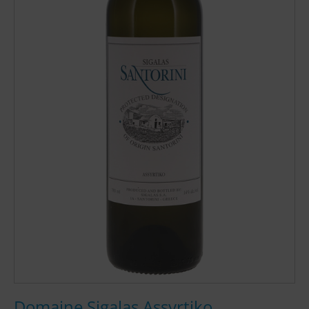
Domaine Sigalas Assyrtiko