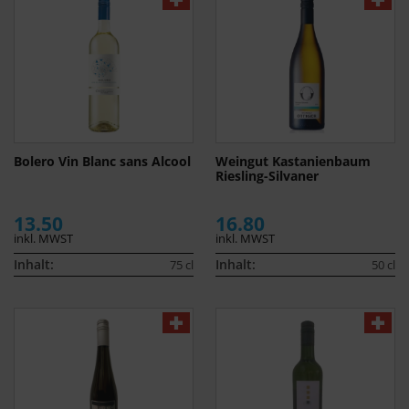
Bolero Vin Blanc sans Alcool
Weingut Kastanienbaum
Riesling-Silvaner
13.50
16.80
inkl. MWST
inkl. MWST
Inhalt:
Inhalt:
75 cl
50 cl