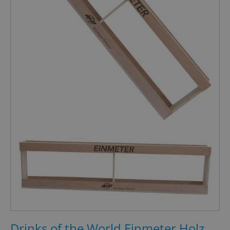
Drinks of the World Einmeter Holz