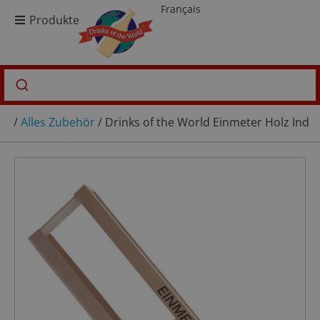
Français
Produkte
/
Alles Zubehör
/ Drinks of the World Einmeter Holz Indiv