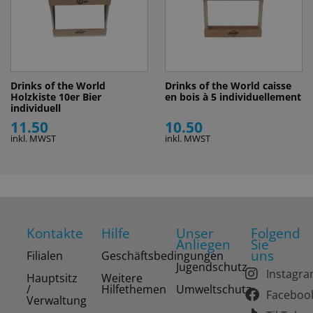
Drinks of the World
Drinks of the World caisse
Holzkiste 10er Bier
en bois à 5 individuellement
individuell
11.50
10.50
inkl. MWST
inkl. MWST
Kontakte
Hilfe
Unser
Folgend
Anliegen
Sie
uns
Filialen
Geschäftsbedingungen
Jugendschutz
Instagr
Hauptsitz
Weitere
/
Hilfethemen
Umweltschutz
Faceboo
Verwaltung