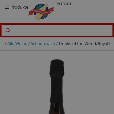
Français
Produkte
/
Alle Weine
/
Schaumwein
/ Drinks of the World/Royal 