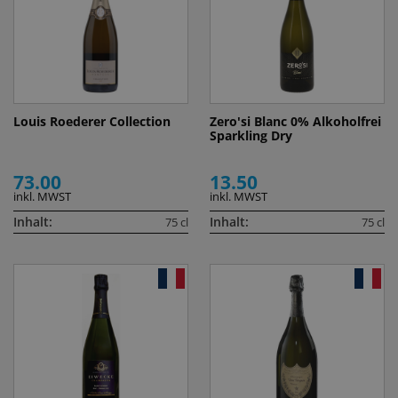
Louis Roederer Collection
Zero'si Blanc 0% Alkoholfrei
Sparkling Dry
73.00
13.50
inkl. MWST
inkl. MWST
Inhalt:
Inhalt:
75 cl
75 cl