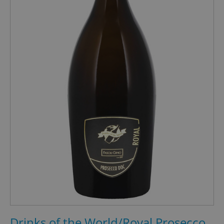
Drinks of the World/Royal Prosecco