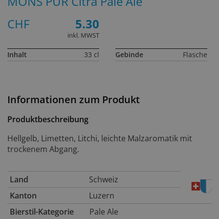
MONS PUR Citra Pale Ale
CHF
5.30
inkl. MWST
Inhalt
33 cl
Gebinde
Flasche
Informationen zum Produkt
Produktbeschreibung
Hellgelb, Limetten, Litchi, leichte Malzaromatik mit
trockenem Abgang.
Land
Schweiz
Kanton
Luzern
Bierstil-Kategorie
Pale Ale