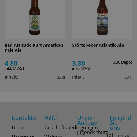
Bad Attitude Kurt American
Störtebeker Atlantik Ale
Pale Ale
4.80
3.80
+ 0.30 Depot
inkl. MWST
inkl. MWST
Inhalt:
Inhalt:
33 cl
50 cl
Kontakte
Hilfe
Unser
Folgend
Anliegen
Sie
uns
Filialen
Geschäftsbedingungen
Jugendschutz
Instagr