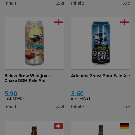
Inhalt:
Inhalt:
35 cl
50 cl
Below Brew Wild Juice
Adnams Ghost Ship Pale Ale
Chase DDH Pale Ale
5.90
3.60
inkl. MWST
inkl. MWST
Inhalt:
Inhalt:
44 cl
44 cl