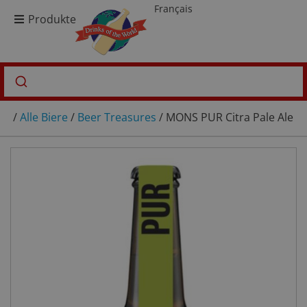
Français
Produkte
/
Alle Biere
/
Beer Treasures
/ MONS PUR Citra Pale Ale