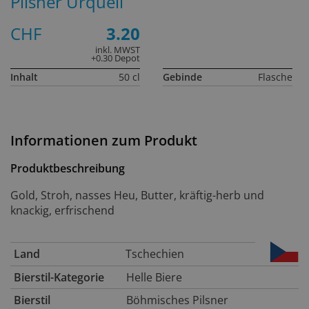
Pilsner Urquell
CHF
3.20
inkl. MWST
+0.30 Depot
Inhalt
50 cl
Gebinde
Flasche
Informationen zum Produkt
Produktbeschreibung
Gold, Stroh, nasses Heu, Butter, kräftig-herb und
knackig, erfrischend
Land
Tschechien
Bierstil-Kategorie
Helle Biere
Bierstil
Böhmisches Pilsner