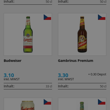
Inhalt:
Inhalt:
50 cl
50 cl
Budweiser
Gambrinus Premium
3.10
3.30
+ 0.30 Depot
inkl. MWST
inkl. MWST
Inhalt:
Inhalt:
33 cl
50 cl