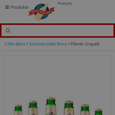
Français
Produkte
/
Alle Biere
/
Kommerzielle Biere
/ Pilsner Urquell