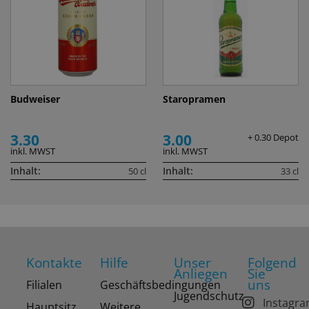
Budweiser
Staropramen
3.30
3.00
+ 0.30 Depot
inkl. MWST
inkl. MWST
Inhalt:
Inhalt:
50 cl
33 cl
Kontakte
Hilfe
Unser
Folgend
Anliegen
Sie
uns
Filialen
Geschäftsbedingungen
Jugendschutz
Instagr
Hauptsitz
Weitere