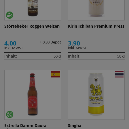
Störtebeker Roggen Weizen
Kirin Ichiban Premium Press
4.00
3.90
+ 0.30 Depot
inkl. MWST
inkl. MWST
Inhalt:
Inhalt:
50 cl
50 cl
Estrella Damm Daura
Singha