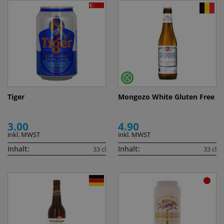
Tiger
Mongozo White Gluten Free
3.00
4.90
inkl. MWST
inkl. MWST
Inhalt:
Inhalt:
33 cl
33 cl