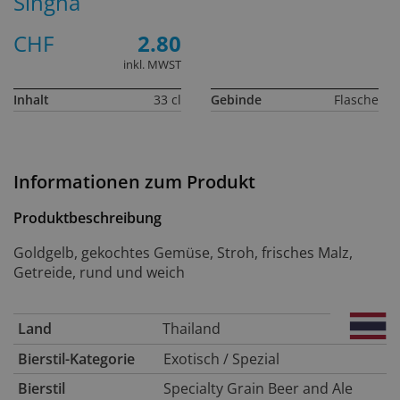
Singha
CHF
2.80
inkl. MWST
Inhalt
33 cl
Gebinde
Flasche
Informationen zum Produkt
Produktbeschreibung
Goldgelb, gekochtes Gemüse, Stroh, frisches Malz,
Getreide, rund und weich
Land
Thailand
Bierstil-Kategorie
Exotisch / Spezial
Bierstil
Specialty Grain Beer and Ale