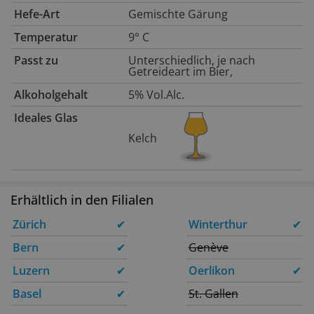
Hefe-Art
Gemischte Gärung
Temperatur
9° C
Passt zu
Unterschiedlich, je nach
Getreideart im Bier,
Alkoholgehalt
5% Vol.Alc.
Ideales Glas
Kelch
Erhältlich in den Filialen
Zürich
✔
Winterthur
✔
Bern
✔
Genève
Luzern
✔
Oerlikon
✔
Basel
✔
St. Gallen