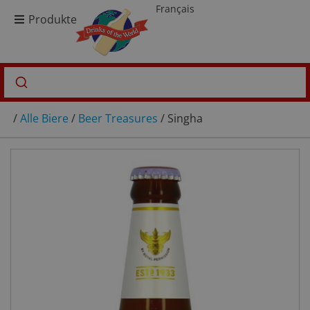
Français
Produkte
/
Alle Biere
/
Beer Treasures
/ Singha