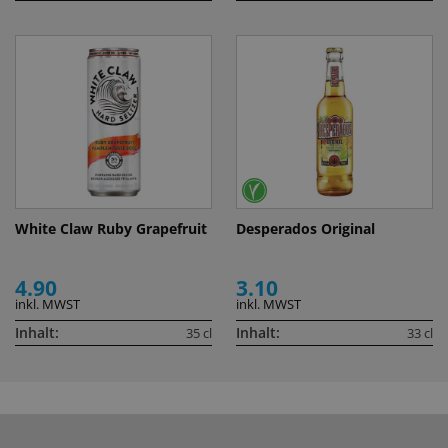
White Claw Ruby Grapefruit
Desperados Original
4.90
3.10
inkl. MWST
inkl. MWST
Inhalt:
Inhalt:
35 cl
33 cl