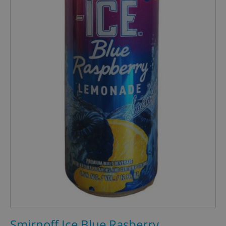
Smirnoff Ice Blue Rasberry