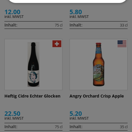
12.00
5.80
inkl. MWST
inkl. MWST
Inhalt:
Inhalt:
75 cl
33 cl
Heftig Cidre Echter Glocken
Angry Orchard Crisp Apple
22.50
5.20
inkl. MWST
inkl. MWST
Inhalt:
Inhalt:
75 cl
35 cl