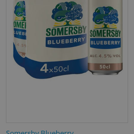
Somersby Blueberry