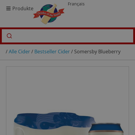
Français
Produkte
/
Alle Cider
/
Bestseller Cider
/ Somersby Blueberry