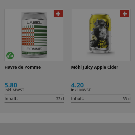
Havre de Pomme
Möhl Juicy Apple Cider
5.80
4.20
inkl. MWST
inkl. MWST
Inhalt:
Inhalt:
33 cl
33 cl