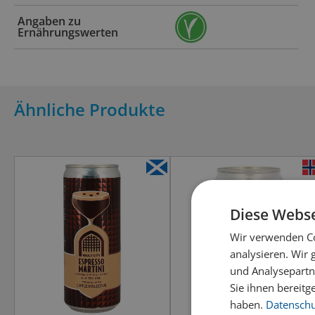
Angaben zu
Ernährungswerten
Ähnliche Produkte
Diese Webse
Wir verwenden Co
analysieren. Wir
und Analysepartn
Sie ihnen bereitg
haben.
Datenschut