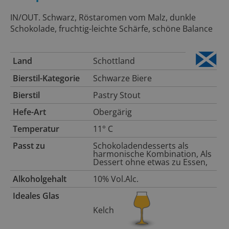
IN/OUT. Schwarz, Röstaromen vom Malz, dunkle
Schokolade, fruchtig-leichte Schärfe, schöne Balance
Land
Schottland
Bierstil-Kategorie
Schwarze Biere
Bierstil
Pastry Stout
Hefe-Art
Obergärig
Temperatur
11° C
Passt zu
Schokoladendesserts als
harmonische Kombination, Als
Dessert ohne etwas zu Essen,
Alkoholgehalt
10% Vol.Alc.
Ideales Glas
Kelch