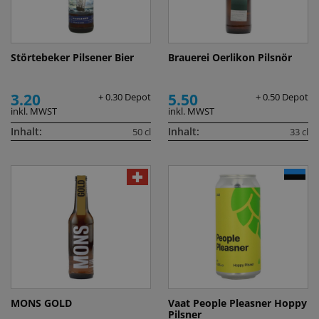
Störtebeker Pilsener Bier
Brauerei Oerlikon Pilsnör
3.20
5.50
+ 0.30 Depot
+ 0.50 Depot
inkl. MWST
inkl. MWST
Inhalt:
Inhalt:
50 cl
33 cl
MONS GOLD
Vaat People Pleasner Hoppy
Pilsner