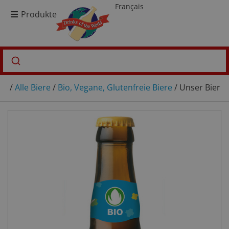
Français
Produkte
/
Alle Biere
/
Bio, Vegane, Glutenfreie Biere
/ Unser Bier F