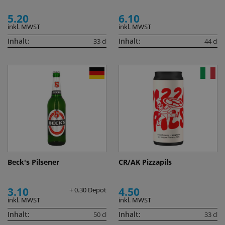
5.20
6.10
inkl. MWST
inkl. MWST
Inhalt:
Inhalt:
33 cl
44 cl
Beck's Pilsener
CR/AK Pizzapils
3.10
4.50
+ 0.30 Depot
inkl. MWST
inkl. MWST
Inhalt:
Inhalt:
50 cl
33 cl