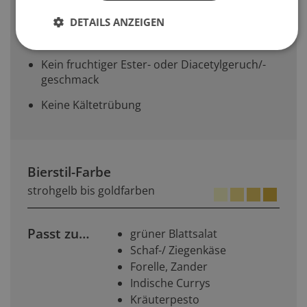
bis schlank
DETAILS ANZEIGEN
Geschmack und Geruch: geringe Restsüsse
Kein fruchtiger Ester- oder Diacetylgeruch/-
geschmack
Keine Kältetrübung
Bierstil-Farbe
strohgelb bis goldfarben
Passt zu…
grüner Blattsalat
Schaf-/ Ziegenkäse
Forelle, Zander
Indische Currys
Kräuterpesto