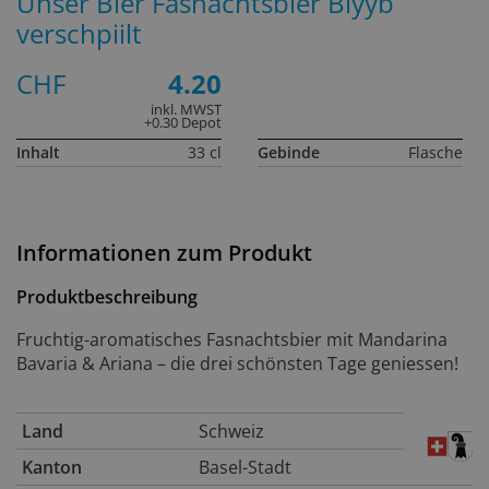
Unser Bier Fasnachtsbier Blyyb
verschpiilt
CHF
4.20
inkl. MWST
+0.30 Depot
Inhalt
33 cl
Gebinde
Flasche
Informationen zum Produkt
Produktbeschreibung
Fruchtig-aromatisches Fasnachtsbier mit Mandarina
Bavaria & Ariana – die drei schönsten Tage geniessen!
Land
Schweiz
Kanton
Basel-Stadt