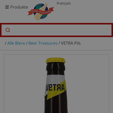
Français
Produkte
/
Alle Biere
/
Beer Treasures
/ VETRA Pils