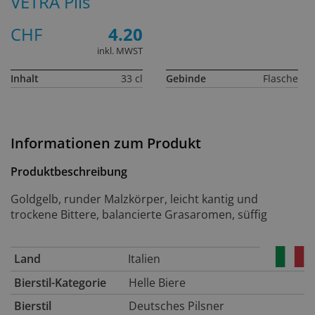
VETRA Pils
CHF
4.20
inkl. MWST
Inhalt
33 cl
Gebinde
Flasche
Informationen zum Produkt
Produktbeschreibung
Goldgelb, runder Malzkörper, leicht kantig und
trockene Bittere, balancierte Grasaromen, süffig
Land
Italien
Bierstil-Kategorie
Helle Biere
Bierstil
Deutsches Pilsner