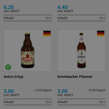
6.20
4.40
inkl. MWST
inkl. MWST
Inhalt:
Inhalt:
33 cl
33 cl
Astra Urtyp
Krombacher Pilsener
3.00
3.00
+ 0.30 Depot
+ 0.30 Depot
inkl. MWST
inkl. MWST
Inhalt:
Inhalt:
33 cl
50 cl