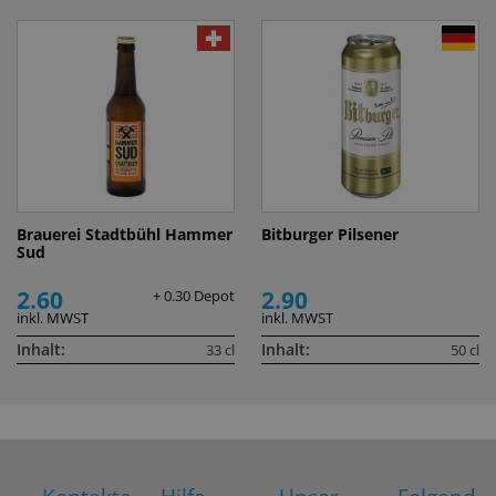
Brauerei Stadtbühl Hammer
Bitburger Pilsener
Sud
2.60
2.90
+ 0.30 Depot
inkl. MWST
inkl. MWST
Inhalt:
Inhalt:
33 cl
50 cl