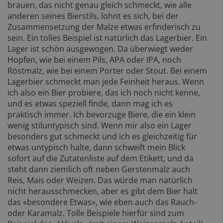
brauen, das nicht genau gleich schmeckt, wie alle
anderen seines Bierstils, lohnt es sich, bei der
Zusammensetzung der Malze etwas erfinderisch zu
sein. Ein tolles Beispiel ist natürlich das Lagerbier. Ein
Lager ist schön ausgewogen. Da überwiegt weder
Hopfen, wie bei einem Pils, APA oder IPA, noch
Röstmalz, wie bei einem Porter oder Stout. Bei einem
Lagerbier schmeckt man jede Feinheit heraus. Wenn
ich also ein Bier probiere, das ich noch nicht kenne,
und es etwas speziell finde, dann mag ich es
praktisch immer. Ich bevorzuge Biere, die ein klein
wenig stiluntypisch sind. Wenn mir also ein Lager
besonders gut schmeckt und ich es gleichzeitig für
etwas untypisch halte, dann schweift mein Blick
sofort auf die Zutatenliste auf dem Etikett, und da
steht dann ziemlich oft neben Gerstenmalz auch
Reis, Mais oder Weizen. Das würde man natürlich
nicht herausschmecken, aber es gibt dem Bier halt
das «besondere Etwas», wie eben auch das Rauch-
oder Karamalz. Tolle Beispiele hierfür sind zum