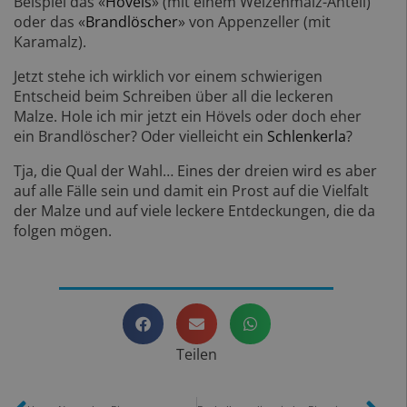
Beispiel das «
Hövels
» (mit einem Weizenmalz-Anteil)
oder das «
Brandlöscher
» von Appenzeller (mit
Karamalz).
Jetzt stehe ich wirklich vor einem schwierigen
Entscheid beim Schreiben über all die leckeren
Malze. Hole ich mir jetzt ein Hövels oder doch eher
ein Brandlöscher? Oder vielleicht ein
Schlenkerla
?
Tja, die Qual der Wahl… Eines der dreien wird es aber
auf alle Fälle sein und damit ein Prost auf die Vielfalt
der Malze und auf viele leckere Entdeckungen, die da
folgen mögen.
Teilen