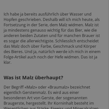
Ich habe ja bereits ausführlich über Wasser und
Hopfen geschrieben. Deshalb will ich mich heute, als
Fortsetzung in der Serie, dem Malz widmen. Malz ist
ja mindestens genauso wichtig für das Bier, wie die
anderen beiden Zutaten und für manchen Brauer ist
es sogar die allerwichtigste. Schliesslich entscheidet
das Malz doch über Farbe, Geschmack und Körper
des Bieres. Und ja, natürlich werde ich mich in einem
Folge-Artikel auch noch der Hefe widmen. Das ist ja
klar.
Was ist Malz überhaupt?
Der Begriff «Malz» oder «Braumalz» bezeichnet
eigentlich Gerstenmalz. Es wird aus einer
besonderen Art von Gerste, der sogenannten
Braugerste, hergestellt. Ihr Korninhalt besteht im
Wesentlichen aus Stärke, Eiweiss und Mineralsalzen