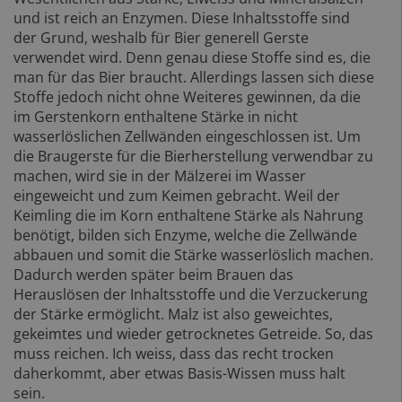
und ist reich an Enzymen. Diese Inhaltsstoffe sind
der Grund, weshalb für Bier generell Gerste
verwendet wird. Denn genau diese Stoffe sind es, die
man für das Bier braucht. Allerdings lassen sich diese
Stoffe jedoch nicht ohne Weiteres gewinnen, da die
im Gerstenkorn enthaltene Stärke in nicht
wasserlöslichen Zellwänden eingeschlossen ist. Um
die Braugerste für die Bierherstellung verwendbar zu
machen, wird sie in der Mälzerei im Wasser
eingeweicht und zum Keimen gebracht. Weil der
Keimling die im Korn enthaltene Stärke als Nahrung
benötigt, bilden sich Enzyme, welche die Zellwände
abbauen und somit die Stärke wasserlöslich machen.
Dadurch werden später beim Brauen das
Herauslösen der Inhaltsstoffe und die Verzuckerung
der Stärke ermöglicht. Malz ist also geweichtes,
gekeimtes und wieder getrocknetes Getreide. So, das
muss reichen. Ich weiss, dass das recht trocken
daherkommt, aber etwas Basis-Wissen muss halt
sein.