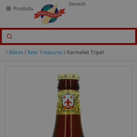
Deutsch
Produits
/
Bières
/
Beer Treasures
/ Karmeliet Tripel