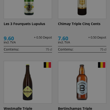
Les 3 Fourquets Lupulus
Chimay Triple Cinq Cents
9.60
7.60
+ 0.50 Depot
+ 0.50 Depot
incl. TVA
incl. TVA
Contenu:
Contenu:
75 cl
75 cl
Westmalle Triple
Bertinchamps Triple