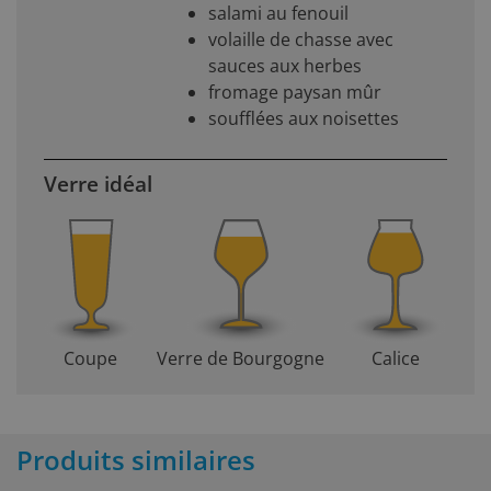
salami au fenouil
volaille de chasse avec
sauces aux herbes
fromage paysan mûr
soufflées aux noisettes
Verre idéal
Coupe
Verre de Bourgogne
Calice
Produits similaires