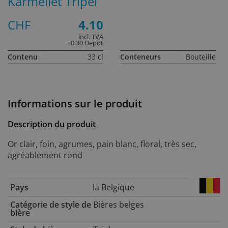
Karmeliet Tripel
CHF
4.10
incl. TVA
+0.30 Depot
Contenu
33 cl
Conteneurs
Bouteille
Informations sur le produit
Description du produit
Or clair, foin, agrumes, pain blanc, floral, très sec,
agréablement rond
Pays
la Belgique
Catégorie de style de
Bières belges
bière