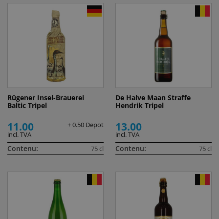
Rügener Insel-Brauerei
De Halve Maan Straffe
Baltic Tripel
Hendrik Tripel
11.00
13.00
+ 0.50 Depot
incl. TVA
incl. TVA
Contenu:
Contenu:
75 cl
75 cl