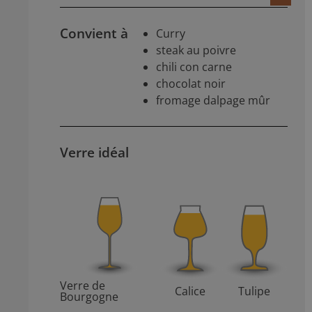
Convient à
Curry
steak au poivre
chili con carne
chocolat noir
fromage dalpage mûr
Verre idéal
Verre de
Calice
Tulipe
Bourgogne