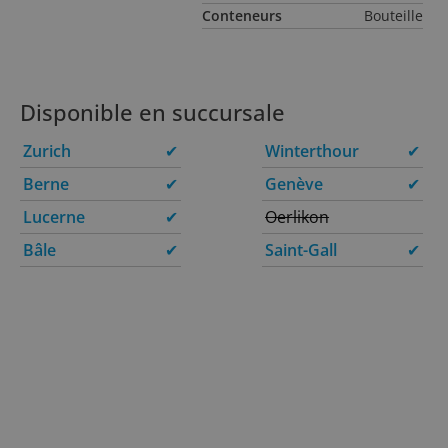
Conteneurs
Bouteille
Disponible en succursale
Zurich
✔
Winterthour
✔
Berne
✔
Genève
✔
Lucerne
✔
Oerlikon
Bâle
✔
Saint-Gall
✔