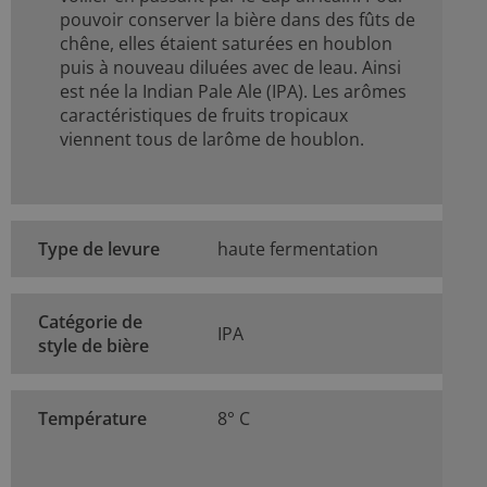
pouvoir conserver la bière dans des fûts de
chêne, elles étaient saturées en houblon
puis à nouveau diluées avec de leau. Ainsi
est née la Indian Pale Ale (IPA). Les arômes
caractéristiques de fruits tropicaux
viennent tous de larôme de houblon.
Type de levure
haute fermentation
Catégorie de
IPA
style de bière
Température
8° C