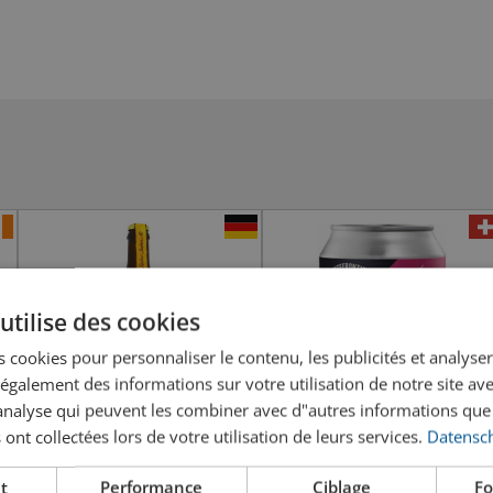
utilise des cookies
 cookies pour personnaliser le contenu, les publicités et analyser 
galement des informations sur votre utilisation de notre site av
"analyse qui peuvent les combiner avec d"autres informations que
 ont collectées lors de votre utilisation de leurs services.
Datensch
t
Performance
Ciblage
Fo
Maisel & Friends Stefans
WhiteFrontier Amor Fati