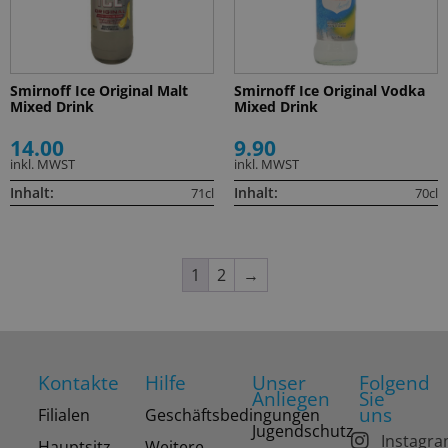
Smirnoff Ice Original Malt
Smirnoff Ice Original Vodka
Mixed Drink
Mixed Drink
14.00
9.90
inkl. MWST
inkl. MWST
Inhalt:
Inhalt:
71cl
70cl
1
2
→
Kontakte
Hilfe
Unser
Folgend
Anliegen
Sie
uns
Filialen
Geschäftsbedingungen
Jugendschutz
Instagr
Hauptsitz
Weitere