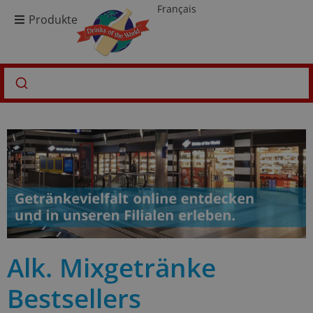
Français
Produkte
Alk. Mixgetränke
Bestsellers