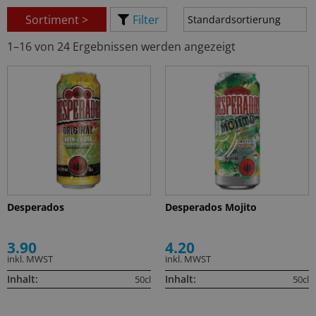
Sortiment >
Filter
1–16 von 24 Ergebnissen werden angezeigt
Desperados
Desperados Mojito
3.90
4.20
inkl. MWST
inkl. MWST
Inhalt:
Inhalt:
50cl
50cl