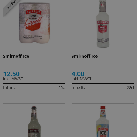
4er Pack
Smirnoff Ice
Smirnoff Ice
12.50
4.00
inkl. MWST
inkl. MWST
Inhalt:
Inhalt:
25cl
28cl