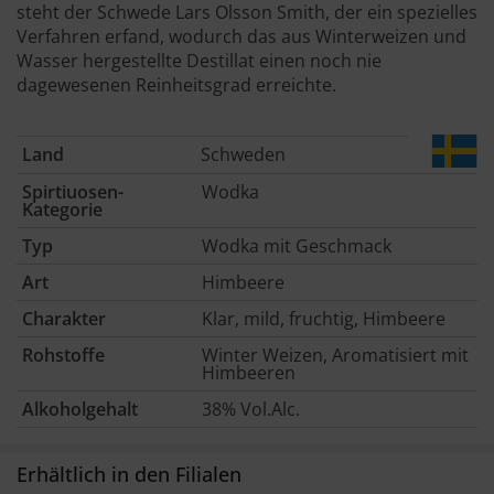
steht der Schwede Lars Olsson Smith, der ein spezielles
Verfahren erfand, wodurch das aus Winterweizen und
Wasser hergestellte Destillat einen noch nie
dagewesenen Reinheitsgrad erreichte.
Land
Schweden
Spirtiuosen-
Wodka
Kategorie
Typ
Wodka mit Geschmack
Art
Himbeere
Charakter
Klar, mild, fruchtig, Himbeere
Rohstoffe
Winter Weizen, Aromatisiert mit
Himbeeren
Alkoholgehalt
38% Vol.Alc.
Erhältlich in den Filialen