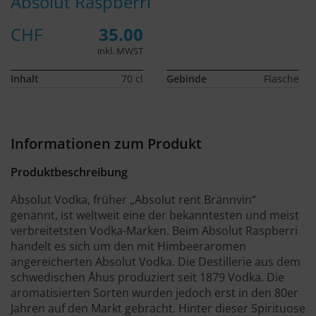
Absolut Raspberri
CHF
35.00
inkl. MWST
Inhalt
70 cl
Gebinde
Flasche
Informationen zum Produkt
Produktbeschreibung
Absolut Vodka, früher „Absolut rent Brännvin“
genannt, ist weltweit eine der bekanntesten und meist
verbreitetsten Vodka-Marken. Beim Absolut Raspberri
handelt es sich um den mit Himbeeraromen
angereicherten Absolut Vodka. Die Destillerie aus dem
schwedischen Åhus produziert seit 1879 Vodka. Die
aromatisierten Sorten wurden jedoch erst in den 80er
Jahren auf den Markt gebracht. Hinter dieser Spirituose