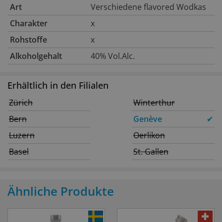
Art
Verschiedene flavored Wodkas
Charakter
x
Rohstoffe
x
Alkoholgehalt
40% Vol.Alc.
Erhältlich in den Filialen
Zürich
Winterthur
Bern
Genève
✔
Luzern
Oerlikon
Basel
St. Gallen
Ähnliche Produkte