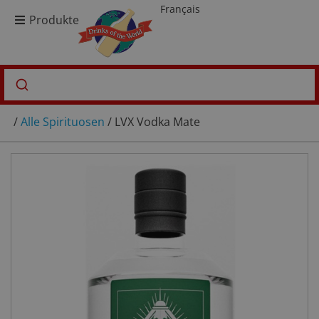
Français
Produkte
/
Alle Spirituosen
/ LVX Vodka Mate