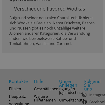
Verschiedene flavored Wodkas
Aufgrund seiner neutralen Charakteristik bietet
sich Wodka als Basis an. Nebst Früchten, Beeren
und Nüssen gibt es noch unzählige weitere
Aromen anderer Kategorien, die Verwendung
finden, wie beispielsweise Kaffee- und
Tonkabohnen, Vanille und Caramel.
Kontakte
Hilfe
Unser
Folgend
Anliegen
Sie
uns
Filialen
Geschäftsbedingungen
Jugendschutz
Instagr
Hauptsitz
Weitere
/
Hilfethemen
Umweltschutz
Faceboo
Verwaltung