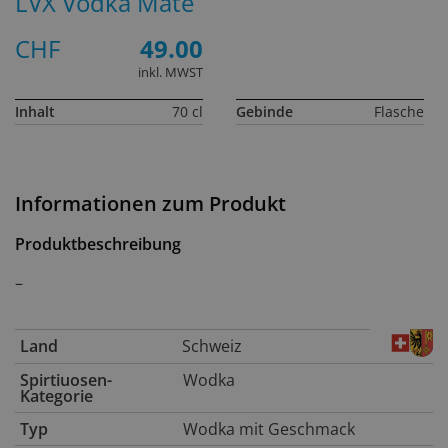
LVX Vodka Mate
CHF
49.00
inkl. MWST
Inhalt
70 cl
Gebinde
Flasche
Informationen zum Produkt
Produktbeschreibung
–
Land
Schweiz
Spirtiuosen-
Wodka
Kategorie
Typ
Wodka mit Geschmack