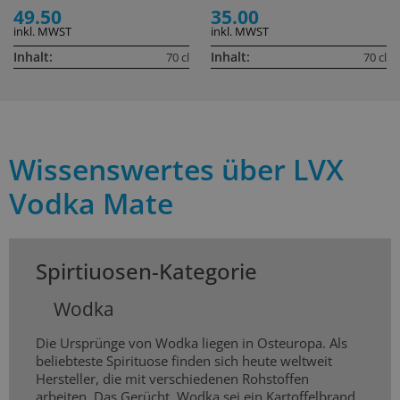
49.50
35.00
inkl. MWST
inkl. MWST
Inhalt:
Inhalt:
70 cl
70 cl
Wissenswertes über LVX
Vodka Mate
Spirtiuosen-Kategorie
Wodka
Die Ursprünge von Wodka liegen in Osteuropa. Als
beliebteste Spirituose finden sich heute weltweit
Hersteller, die mit verschiedenen Rohstoffen
arbeiten. Das Gerücht, Wodka sei ein Kartoffelbrand,