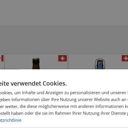
ite verwendet Cookies.
okies, um Inhalte und Anzeigen zu personalisieren und unseren
 geben Informationen über Ihre Nutzung unserer Website auch an
er weiter, die diese möglicherweise mit anderen Informationen k
estellt haben oder die sie im Rahmen Ihrer Nutzung ihrer Dienst
zrichtlinie
Brasserie du Mât , Splash
Baarer Bier Hopfemandli