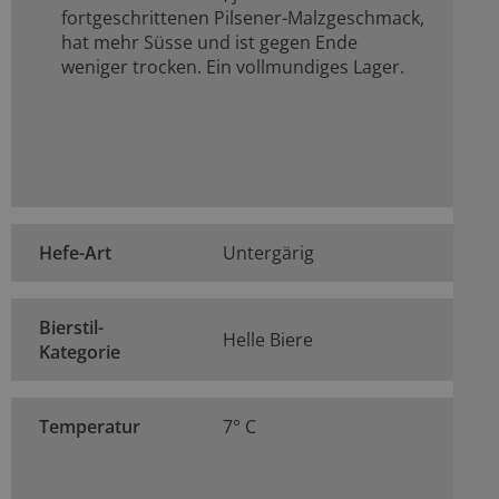
fortgeschrittenen Pilsener-Malzgeschmack,
hat mehr Süsse und ist gegen Ende
weniger trocken. Ein vollmundiges Lager.
Hefe-Art
Untergärig
Bierstil-
Helle Biere
Kategorie
Temperatur
7° C