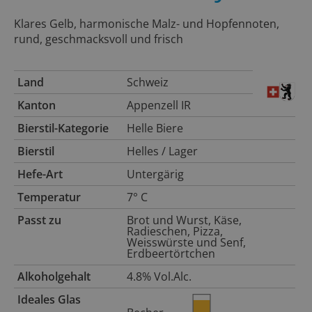
Klares Gelb, harmonische Malz- und Hopfennoten,
rund, geschmacksvoll und frisch
Land
Schweiz
Kanton
Appenzell IR
Bierstil-Kategorie
Helle Biere
Bierstil
Helles / Lager
Hefe-Art
Untergärig
Temperatur
7° C
Passt zu
Brot und Wurst, Käse,
Radieschen, Pizza,
Weisswürste und Senf,
Erdbeertörtchen
Alkoholgehalt
4.8% Vol.Alc.
Ideales Glas