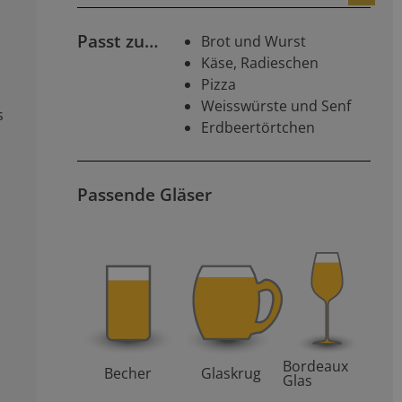
n
Passt zu…
Brot und Wurst
Käse, Radieschen
Pizza
Weisswürste und Senf
s
Erdbeertörtchen
Passende Gläser
Bordeaux
Becher
Glaskrug
Glas