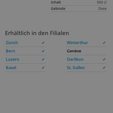
Inhalt
500 cl
Gebinde
Dose
Erhältlich in den Filialen
Zürich
✔
Winterthur
✔
Bern
✔
Genève
Luzern
✔
Oerlikon
✔
Basel
✔
St. Gallen
✔