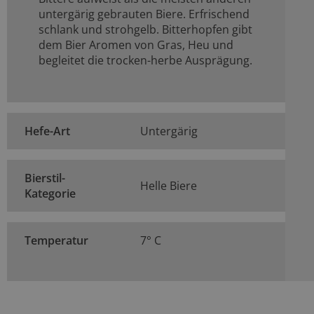
untergärig gebrauten Biere. Erfrischend
schlank und strohgelb. Bitterhopfen gibt
dem Bier Aromen von Gras, Heu und
begleitet die trocken-herbe Ausprägung.
Hefe-Art
Untergärig
Bierstil-
Helle Biere
Kategorie
Temperatur
7° C