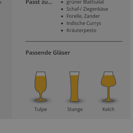
Passt zu…
grüner Blattsalat
k
Schaf-/ Ziegenkäse
Forelle, Zander
Indische Currys
Kräuterpesto
Passende Gläser
Tulpe
Stange
Kelch