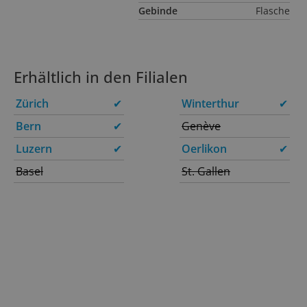
Gebinde
Flasche
Erhältlich in den Filialen
Zürich
✔
Winterthur
✔
Bern
✔
Genève
Luzern
✔
Oerlikon
✔
Basel
St. Gallen