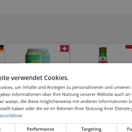
ite verwendet Cookies.
okies, um Inhalte und Anzeigen zu personalisieren und unseren
 geben Informationen über Ihre Nutzung unserer Website auch an
er weiter, die diese möglicherweise mit anderen Informationen k
estellt haben oder die sie im Rahmen Ihrer Nutzung ihrer Dienst
zrichtlinie
Bierwerk Hop Schwiiz
Bintang Pilsener
Kellerpils
t
Performance
Targeting
Fu