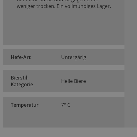
weniger trocken. Ein vollmundiges Lager.
Hefe-Art
Untergärig
Bierstil-
Helle Biere
Kategorie
Temperatur
7° C