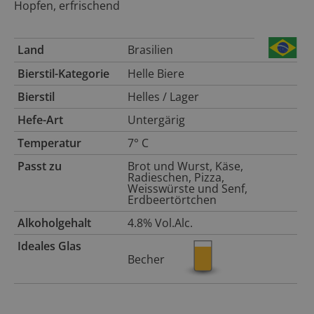
Hopfen, erfrischend
Land
Brasilien
Bierstil-Kategorie
Helle Biere
Bierstil
Helles / Lager
Hefe-Art
Untergärig
Temperatur
7° C
Passt zu
Brot und Wurst, Käse,
Radieschen, Pizza,
Weisswürste und Senf,
Erdbeertörtchen
Alkoholgehalt
4.8% Vol.Alc.
Ideales Glas
Becher