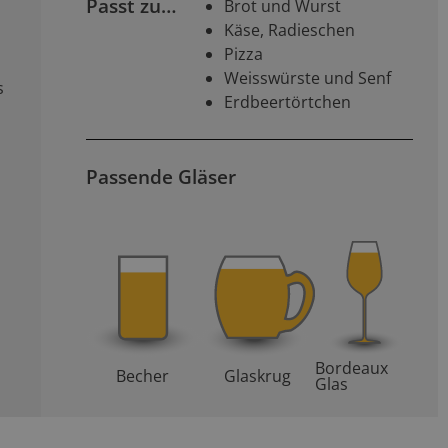
Passt zu…
Brot und Wurst
Käse, Radieschen
Pizza
Weisswürste und Senf
s
Erdbeertörtchen
Passende Gläser
Bordeaux
Becher
Glaskrug
Glas