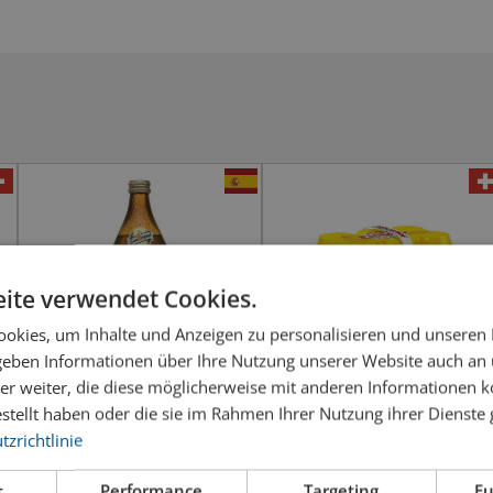
ite verwendet Cookies.
okies, um Inhalte und Anzeigen zu personalisieren und unseren
 geben Informationen über Ihre Nutzung unserer Website auch an
er weiter, die diese möglicherweise mit anderen Informationen k
estellt haben oder die sie im Rahmen Ihrer Nutzung ihrer Dienst
zrichtlinie
San Miguel
Eichhof Lager 6er Pack
t
Performance
Targeting
Fu