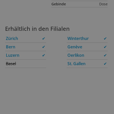
Gebinde
Dose
Erhältlich in den Filialen
Zürich
✔
Winterthur
✔
Bern
✔
Genève
✔
Luzern
✔
Oerlikon
✔
Basel
St. Gallen
✔