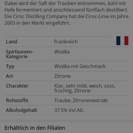
Dabei wird der Saft der Trauben entnommen, kühl mit
Hefe fermentiert und anschliessend fünffach destilliert.
Die Ciroc Distilling Company hat die Ciroc-Linie im Jahre
2003 in den Markt eingeführt.
Land
Frankreich
Spirtiuosen-
Wodka
Kategorie
Typ
Wodka mit Geschmack
Art
Zitrone
Charakter
Klar, sehr mild, weich, süss,
fruchtig, Zitrone
Rohstoffe
Traube, Zitronenextrakt
Alkoholgehalt
37.5% Vol.Alc.
Erhältlich in den Filialen