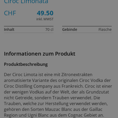
Ciroc Limonata
CHF
49.50
inkl. MWST
Inhalt
70 cl
Gebinde
Flasche
Informationen zum Produkt
Produktbeschreibung
Der Ciroc Limota ist eine mit Zitronextrakten
aromatisierte Variante des originalen Ciroc Vodka der
Ciroc Distilling Company aus Frankreich. Ciroc ist einer
der wenigen Vodkas auf der Welt, der als Grundzutat
nicht Getreide, sondern Trauben verwendet. Die
Trauben, welche zur Herstellung verwendet werden,
gehören den Sorten Mauzac Blanc aus der Gaillac
Region und Ugni Blanc aus dem Cognac Gebiet an.