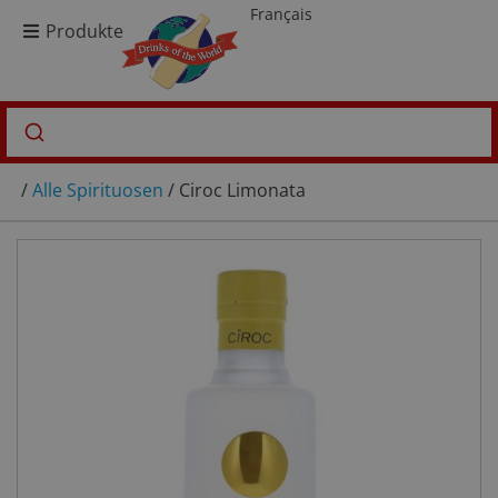
Français
Produkte
/
Alle Spirituosen
/ Ciroc Limonata