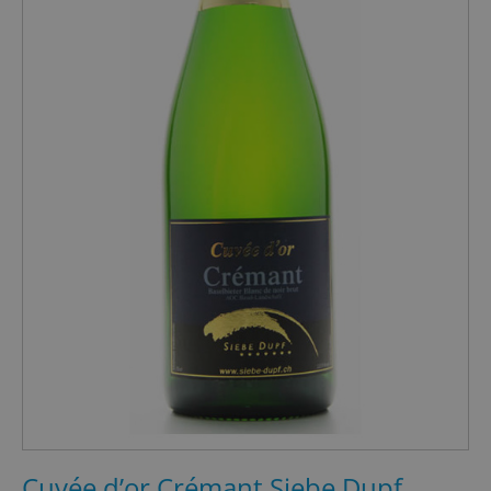
Cuvée d’or Crémant Siebe Dupf