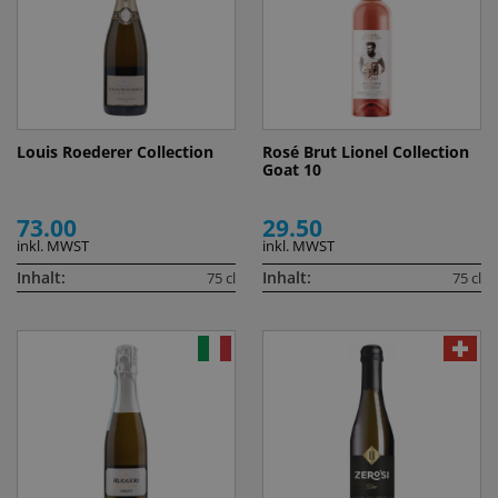
Louis Roederer Collection
Rosé Brut Lionel Collection
Goat 10
73.00
29.50
inkl. MWST
inkl. MWST
Inhalt:
Inhalt:
75 cl
75 cl