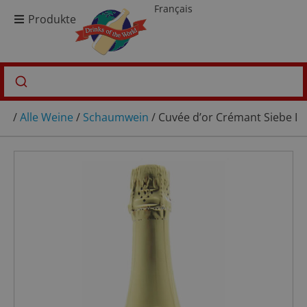
Français
Produkte
/
Alle Weine
/
Schaumwein
/ Cuvée d’or Crémant Siebe Du