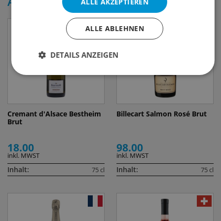
Ähnliche Produkte
ALLE AKZEPTIEREN
ALLE ABLEHNEN
DETAILS ANZEIGEN
Cremant d'Alsace Bestheim
Billecart Salmon Rosé Brut
Brut
18.00
98.00
inkl. MWST
inkl. MWST
Inhalt:
Inhalt:
75 cl
75 cl