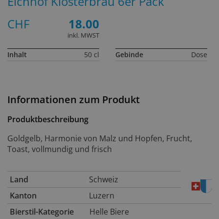
Eichhof Klosterbräu 6er Pack
CHF
18.00
inkl. MWST
Inhalt
50 cl
Gebinde
Dose
Informationen zum Produkt
Produktbeschreibung
Goldgelb, Harmonie von Malz und Hopfen, Frucht,
Toast, vollmundig und frisch
Land
Schweiz
Kanton
Luzern
Bierstil-Kategorie
Helle Biere