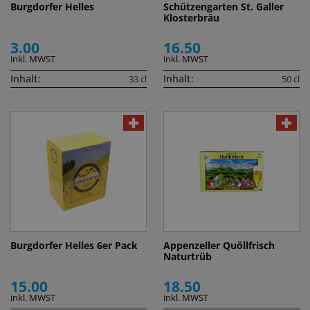
Burgdorfer Helles
Schützengarten St. Galler
Klosterbräu
3.00
16.50
inkl. MWST
inkl. MWST
Inhalt:
Inhalt:
33 cl
50 cl
Burgdorfer Helles 6er Pack
Appenzeller Quöllfrisch
Naturtrüb
15.00
18.50
inkl. MWST
inkl. MWST