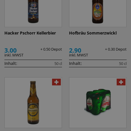
Hacker Pschorr Kellerbier
Hofbräu Sommerzwickl
3.00
2.90
+ 0.50 Depot
+ 0.30 Depot
inkl. MWST
inkl. MWST
Inhalt:
Inhalt:
50 cl
50 cl