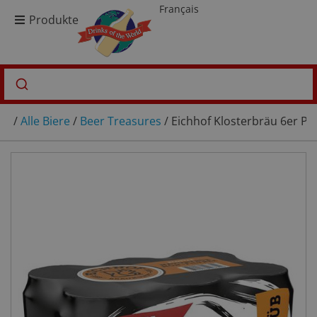
Français
Produkte
/
Alle Biere
/
Beer Treasures
/ Eichhof Klosterbräu 6er Pa