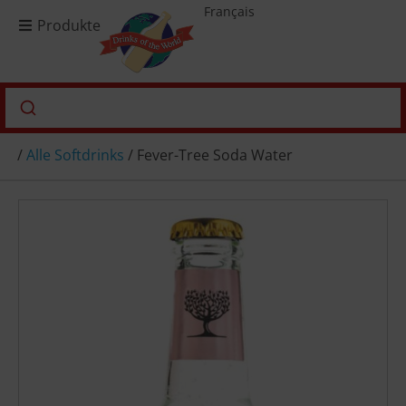
Français
Produkte
/
Alle Softdrinks
/ Fever-Tree Soda Water