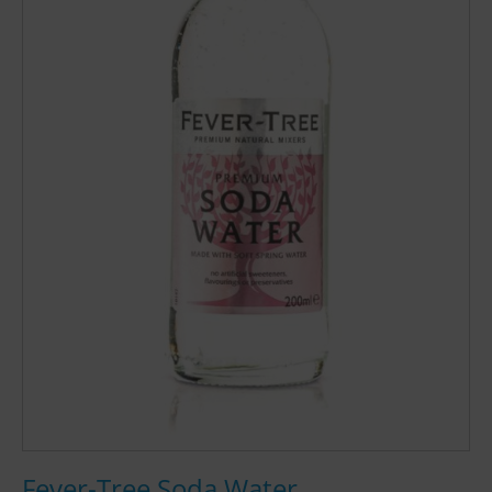
Fever-Tree Soda Water