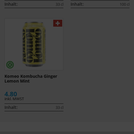
Inhalt:
Inhalt:
33 cl
100 cl
Komeo Kombucha Ginger
Lemon Mint
4.80
inkl. MWST
Inhalt:
33 cl