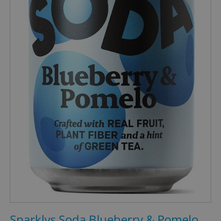
Sparklys Soda Blueberry & Pomelo