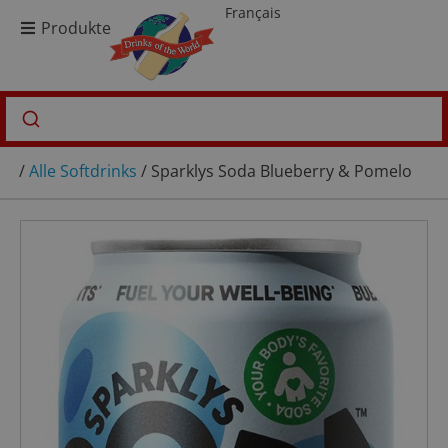
Français
Produkte
/
Alle Softdrinks
/ Sparklys Soda Blueberry & Pomelo