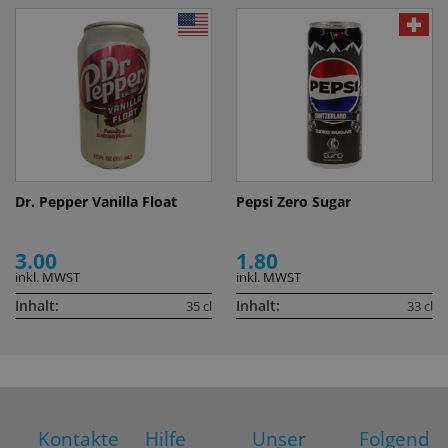
Dr. Pepper Vanilla Float
Pepsi Zero Sugar
3.00
1.80
inkl. MWST
inkl. MWST
Inhalt:
Inhalt:
35 cl
33 cl
Kontakte
Hilfe
Unser
Folgend