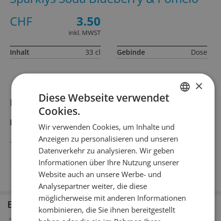
CHF
3.50
inkl. MWST
Inhalt
33 cl
Gebinde
Dose
×
Diese Webseite verwendet
Informationen zum Produkt
Cookies.
GERMAN
Produktbeschreibung
Wir verwenden Cookies, um Inhalte und
FRENCH
Anzeigen zu personalisieren und unseren
–
Datenverkehr zu analysieren. Wir geben
Informationen über Ihre Nutzung unserer
Land
Schweiz
Website auch an unsere Werbe- und
Analysepartner weiter, die diese
möglicherweise mit anderen Informationen
Erhältlich in den Filialen
kombinieren, die Sie ihnen bereitgestellt