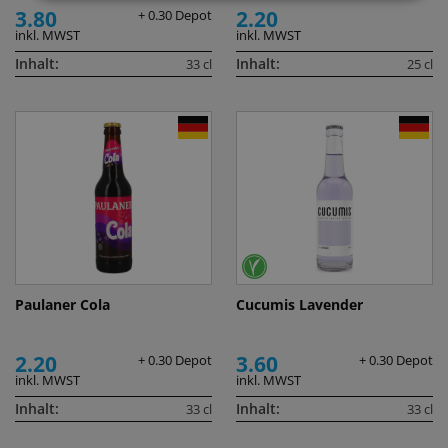
3.80
2.20
+ 0.30 Depot
inkl. MWST
inkl. MWST
Inhalt:
Inhalt:
33 cl
25 cl
Paulaner Cola
Cucumis Lavender
2.20
3.60
+ 0.30 Depot
+ 0.30 Depot
inkl. MWST
inkl. MWST
Inhalt:
Inhalt:
33 cl
33 cl