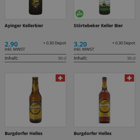
Ayinger Kellerbier
Störtebeker Keller Bier
2.90
3.20
+ 0.30 Depot
+ 0.30 Depot
inkl. MWST
inkl. MWST
Inhalt:
Inhalt:
50 cl
50 cl
Burgdorfer Helles
Burgdorfer Helles