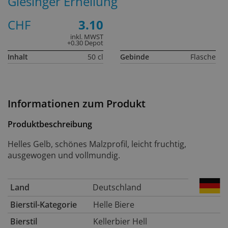
Giesinger Erhellung
CHF
3.10
inkl. MWST
+0.30 Depot
Inhalt
50 cl
Gebinde
Flasche
Informationen zum Produkt
Produktbeschreibung
Helles Gelb, schönes Malzprofil, leicht fruchtig,
ausgewogen und vollmundig.
Land
Deutschland
Bierstil-Kategorie
Helle Biere
Bierstil
Kellerbier Hell