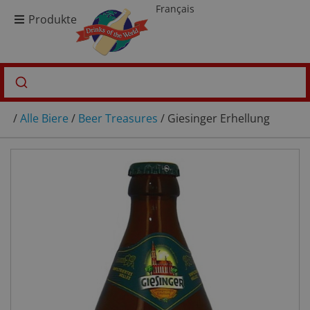
Français
Produkte
/
Alle Biere
/
Beer Treasures
/ Giesinger Erhellung