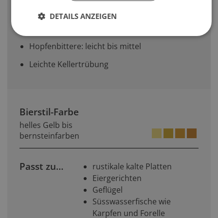
typischen Sortenmerkmale zu bewahren
DETAILS ANZEIGEN
Kein Karamellcharakter
Hopfenbittere: leicht bis mittel
Leichte Kellertrübung
Bierstil-Farbe
helles Gelb bis
bernsteinfarben
Passt zu…
rustikale kalte Platten
Eiergerichten
Geflügel
Süsswasserfische wie
Karpfen und Forelle