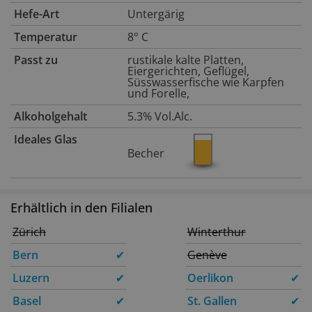
Hefe-Art
Untergärig
Temperatur
8° C
Passt zu
rustikale kalte Platten,
Eiergerichten, Geflügel,
Süsswasserfische wie Karpfen
und Forelle,
Alkoholgehalt
5.3% Vol.Alc.
Ideales Glas
Becher
Erhältlich in den Filialen
Zürich
Winterthur
Bern
✔
Genève
Luzern
✔
Oerlikon
✔
Basel
✔
St. Gallen
✔