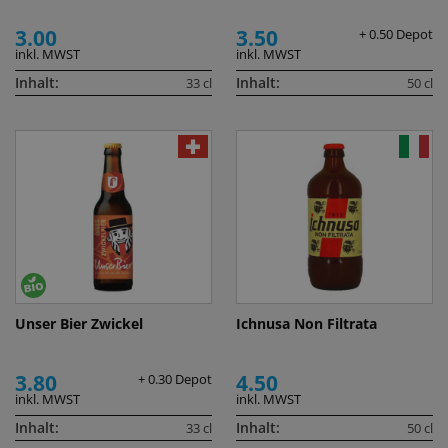
3.00
3.50
+ 0.50 Depot
inkl. MWST
inkl. MWST
Inhalt:
Inhalt:
33 cl
50 cl
Unser Bier Zwickel
Ichnusa Non Filtrata
3.80
4.50
+ 0.30 Depot
inkl. MWST
inkl. MWST
Inhalt:
Inhalt:
33 cl
50 cl