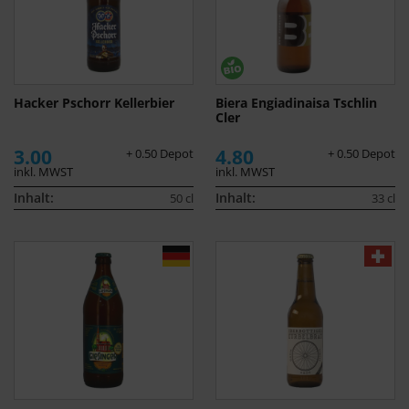
Hacker Pschorr Kellerbier
Biera Engiadinaisa Tschlin
Cler
3.00
4.80
+ 0.50 Depot
+ 0.50 Depot
inkl. MWST
inkl. MWST
Inhalt:
Inhalt:
50 cl
33 cl