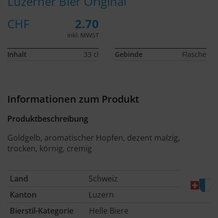
Luzerner Bier Original
CHF
2.70
inkl. MWST
Inhalt
33 cl
Gebinde
Flasche
Informationen zum Produkt
Produktbeschreibung
Goldgelb, aromatischer Hopfen, dezent malzig,
trocken, körnig, cremig
Land
Schweiz
Kanton
Luzern
Bierstil-Kategorie
Helle Biere