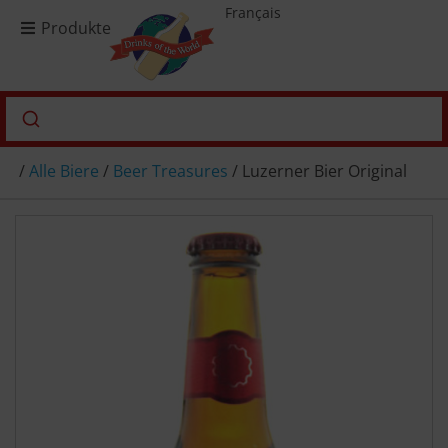
Français
Produkte
/
Alle Biere
/
Beer Treasures
/ Luzerner Bier Original