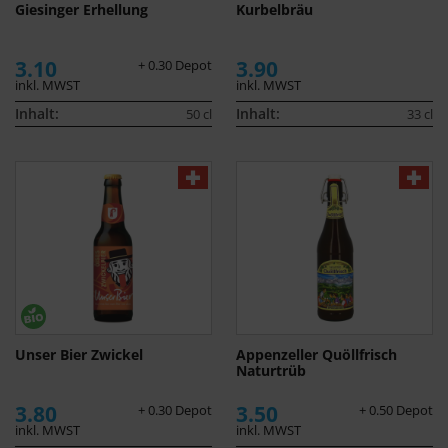
Giesinger Erhellung
Kurbelbräu
3.10
3.90
+ 0.30 Depot
inkl. MWST
inkl. MWST
Inhalt:
Inhalt:
50 cl
33 cl
Unser Bier Zwickel
Appenzeller Quöllfrisch
Naturtrüb
3.80
3.50
+ 0.30 Depot
+ 0.50 Depot
inkl. MWST
inkl. MWST