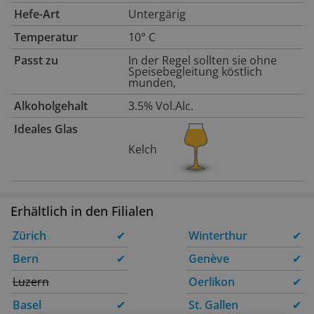
Hefe-Art
Untergärig
Temperatur
10° C
Passt zu
In der Regel sollten sie ohne
Speisebegleitung köstlich
munden,
Alkoholgehalt
3.5% Vol.Alc.
Ideales Glas
Kelch
Erhältlich in den Filialen
Zürich
✔
Winterthur
✔
Bern
✔
Genève
✔
Luzern
Oerlikon
✔
Basel
✔
St. Gallen
✔