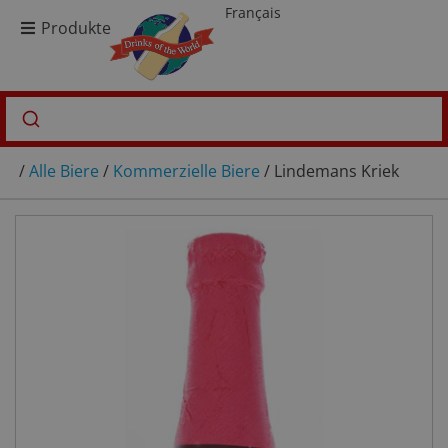
Français
Produkte
/
Alle Biere
/
Kommerzielle Biere
/ Lindemans Kriek