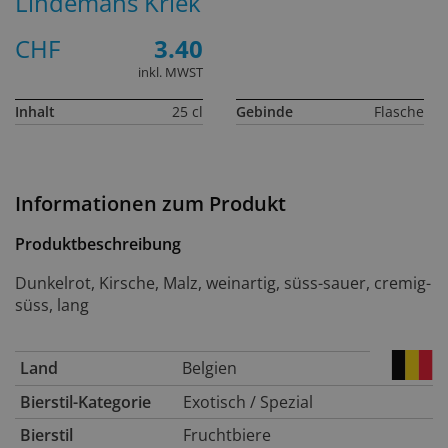
Lindemans Kriek
CHF
3.40
inkl. MWST
Inhalt
25 cl
Gebinde
Flasche
Informationen zum Produkt
Produktbeschreibung
Dunkelrot, Kirsche, Malz, weinartig, süss-sauer, cremig-
süss, lang
Land
Belgien
Bierstil-Kategorie
Exotisch / Spezial
Bierstil
Fruchtbiere