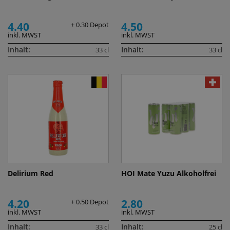
4.40
4.50
+ 0.30 Depot
inkl. MWST
inkl. MWST
Inhalt:
Inhalt:
33 cl
33 cl
Delirium Red
HOI Mate Yuzu Alkoholfrei
4.20
2.80
+ 0.50 Depot
inkl. MWST
inkl. MWST
Inhalt:
Inhalt:
33 cl
25 cl