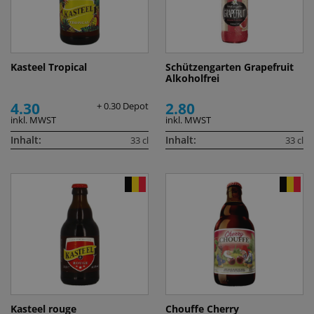
Kasteel Tropical
Schützengarten Grapefruit
Alkoholfrei
4.30
2.80
+ 0.30 Depot
inkl. MWST
inkl. MWST
Inhalt:
Inhalt:
33 cl
33 cl
Kasteel rouge
Chouffe Cherry