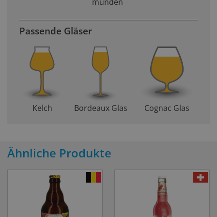
munden
Passende Gläser
Kelch
Bordeaux Glas
Cognac Glas
Ähnliche Produkte