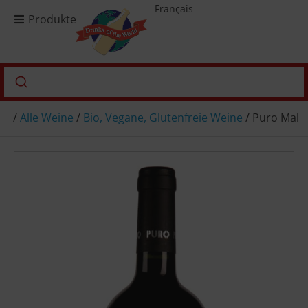
Français
Produkte
/
Alle Weine
/
Bio, Vegane, Glutenfreie Weine
/ Puro Malbe