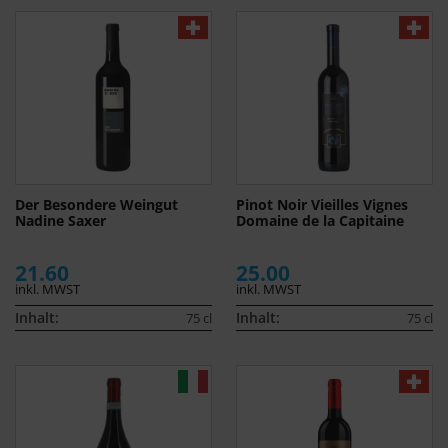
Der Besondere Weingut
Pinot Noir Vieilles Vignes
Nadine Saxer
Domaine de la Capitaine
21.60
25.00
inkl. MWST
inkl. MWST
Inhalt:
Inhalt:
75 cl
75 cl