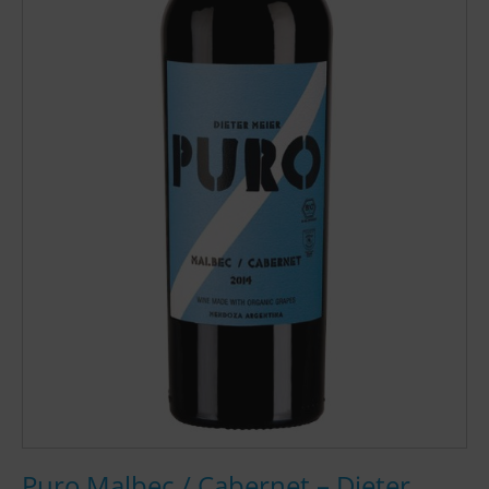
Puro Malbec / Cabernet – Dieter